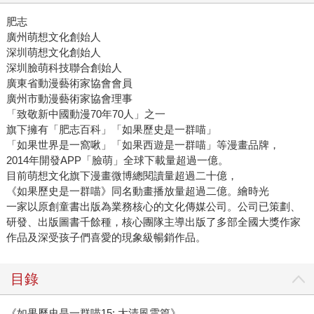
肥志
廣州萌想文化創始人
深圳萌想文化創始人
深圳臉萌科技聯合創始人
廣東省動漫藝術家協會會員
廣州市動漫藝術家協會理事
「致敬新中國動漫70年70人」之一
旗下擁有「肥志百科」「如果歷史是一群喵」
「如果世界是一窩啾」「如果西遊是一群喵」等漫畫品牌，
2014年開發APP「臉萌」全球下載量超過一億。
目前萌想文化旗下漫畫微博總閱讀量超過二十億，
《如果歷史是一群喵》同名動畫播放量超過二億。
繪時光
一家以原創童書出版為業務核心的文化傳媒公司。公司已策劃、
研發、出版圖書千餘種，核心團隊主導出版了多部全國大獎作家
作品及深受孩子們喜愛的現象級暢銷作品。
目錄
《如果歷史是一群喵15: 大清風雲篇》