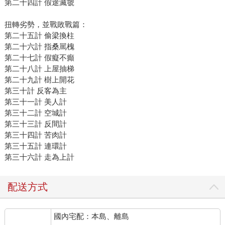
第二十四計 假途滅虢
扭轉劣勢，並戰敗戰篇：
第二十五計 偷梁換柱
第二十六計 指桑駡槐
第二十七計 假癡不癲
第二十八計 上屋抽梯
第二十九計 樹上開花
第三十計 反客為主
第三十一計 美人計
第三十二計 空城計
第三十三計 反間計
第三十四計 苦肉計
第三十五計 連環計
第三十六計 走為上計
配送方式
國內宅配：本島、離島