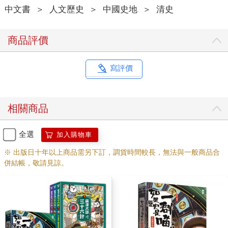
中文書
＞
人文歷史
＞
中國史地
＞
清史
商品評價
寫評價
相關商品
全選
加入購物車
※ 出版日十年以上商品需另下訂，調貨時間較長，無法與一般商品合
併結帳，敬請見諒。