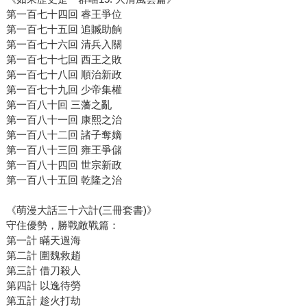
第一百七十四回 睿王爭位
第一百七十五回 追贓助餉
第一百七十六回 清兵入關
第一百七十七回 西王之敗
第一百七十八回 順治新政
第一百七十九回 少帝集權
第一百八十回 三藩之亂
第一百八十一回 康熙之治
第一百八十二回 諸子奪嫡
第一百八十三回 雍王爭儲
第一百八十四回 世宗新政
第一百八十五回 乾隆之治
《萌漫大話三十六計(三冊套書)》
守住優勢，勝戰敵戰篇：
第一計 瞞天過海
第二計 圍魏救趙
第三計 借刀殺人
第四計 以逸待勞
第五計 趁火打劫