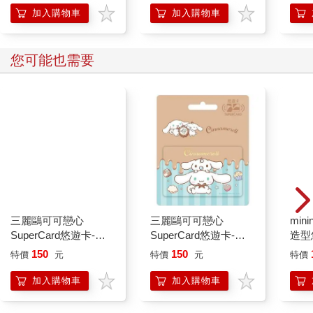
加入購物車
加入購物車
您可能也需要
三麗鷗可可戀心
三麗鷗可可戀心
mini
SuperCard悠遊卡-布
SuperCard悠遊卡-大
造型悠
丁狗【受託代銷】
耳狗【受託代銷】
託代
150
150
特價
元
特價
元
特價
加入購物車
加入購物車