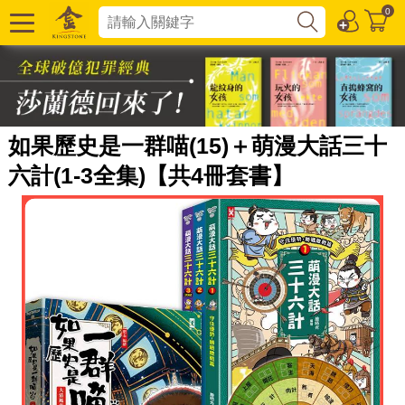
0
如果歷史是一群喵(15)＋萌漫大話三十
六計(1-3全集)【共4冊套書】