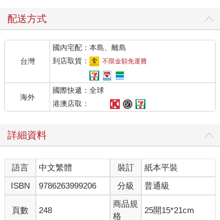
配送方式
國內宅配：本島、離島
到店取貨：
台灣
不限金額免運費
國際快遞：全球
海外
港澳店取：
詳細資料
語言
中文繁體
裝訂
紙本平裝
ISBN
9786263999206
分級
普通級
商品規
頁數
248
25開15*21cm
格