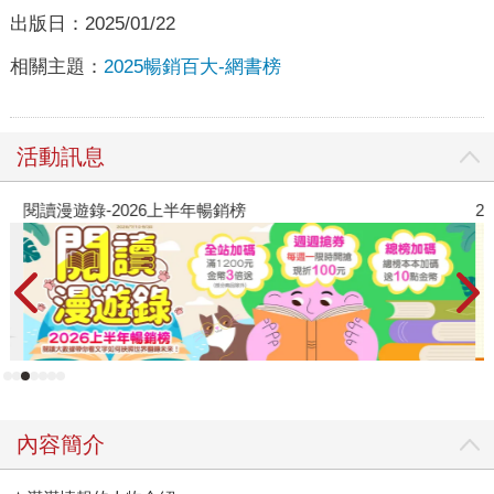
出版日：
2025/01/22
相關主題：
2025暢銷百大-網書榜
活動訊息
閱讀漫遊錄-2026上半年暢銷榜
2
內容簡介