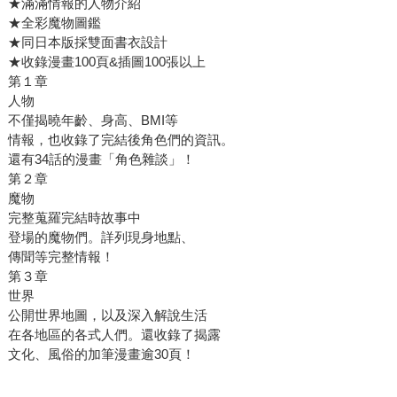
★滿滿情報的人物介紹
★全彩魔物圖鑑
★同日本版採雙面書衣設計
★收錄漫畫100頁&插圖100張以上
第１章
人物
不僅揭曉年齡、身高、BMI等
情報，也收錄了完結後角色們的資訊。
還有34話的漫畫「角色雜談」！
第２章
魔物
完整蒐羅完結時故事中
登場的魔物們。詳列現身地點、
傳聞等完整情報！
第３章
世界
公開世界地圖，以及深入解說生活
在各地區的各式人們。還收錄了揭露
文化、風俗的加筆漫畫逾30頁！