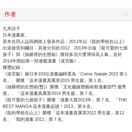
作者
九井諒子
日本漫畫家。
原本在同人誌與網路上發表作品，2011年以《龍的學校在山上》
出道後受到矚目，其後分別於2012、2013年出版《龍可愛的七個
孩子》與《抽屜裡的生態箱》獲得多項大獎博得高人氣，並於
2014年開始第一部連載漫畫《迷宮飯》。
獲獎紀錄：
《迷宮飯》被日本103位漫畫編輯選為「Comic Natalie 2015 第１
名」、榮獲「這本漫畫真厲害2015 男生篇」第１名。
《抽屜裡的生態箱(暫)》榮獲「文化廳媒體藝術祭漫畫部門 優秀
賞」、「這本漫畫真厲害2014 男生篇」第７名。
《龍可愛的七個孩子》榮獲「漫畫大賞2013年」第７名、「THE
BEST MANGA 這本漫畫必讀！2013」第８名。
《龍的學校在山上》榮獲「這本漫畫真厲害2012 男生篇」第12
名、「我的漫畫 2011」第７名。