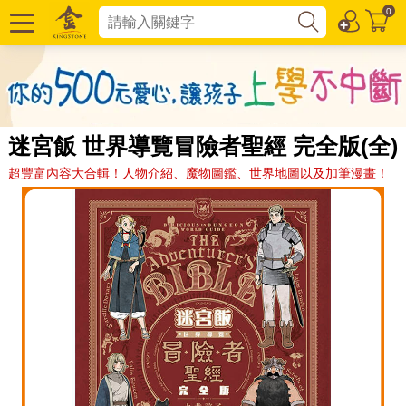
0
迷宮飯 世界導覽冒險者聖經 完全版(全)
超豐富內容大合輯！人物介紹、魔物圖鑑、世界地圖以及加筆漫畫！