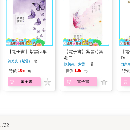
【電子書】紫雲詩集
【電子書】紫雲詩集．
【電
卷二
Drift
陳美惠（紫雲）
著
陳美惠（紫雲）
著
白家
105
105
特價
元
特價
元
特價
電子書
電子書
1
/32