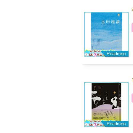
Readmoo
Readmoo