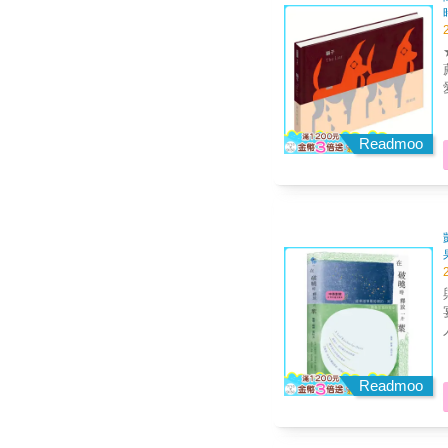
Readmoo
Readmoo