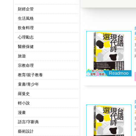
財經企管
生活風格
飲食料理
心理勵志
醫療保健
旅遊
宗教命理
Readmoo
教育/親子教養
童書/青少年
羅曼史
輕小說
漫畫
語言/字辭典
藝術設計