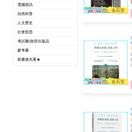
電腦資訊
金石堂
自然科普
人文歷史
社會哲思
考試書/政府出版品
參考書
新書搶先看★
金石堂