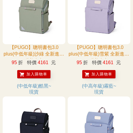
【PUGO】聰明書包3.0
【PUGO】聰明書包3.0
plus(中低年級)沙綠 全新進化
plus(中低年級)雪紫 全新進化
玩美上市
玩美上市
95
折
特價
4161
元
95
折
特價
4161
元
加入購物車
加入購物車
(中低年級)酷黑~
(中高年級)霧藍~
現貨
現貨