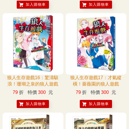
加入購物車
加入購物車
狼人生存遊戲16：驚濤駭
狼人生存遊戲17：才氣縱
浪！珊瑚之泉的狼人遊戲
橫！薔薇園的狼人遊戲
79
折
特價
300
元
79
折
特價
300
元
加入購物車
加入購物車