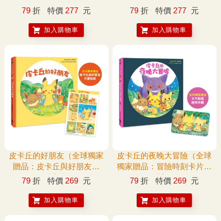
79
折
特價
277
元
79
折
特價
277
元
加入購物車
加入購物車
皮卡丘的好朋友（全球獨家
皮卡丘的夜晚大冒險（全球
贈品：皮卡丘與好朋友貼
獨家贈品：冒險時刻卡片貼
紙）
紙）
79
折
特價
269
元
79
折
特價
269
元
加入購物車
加入購物車