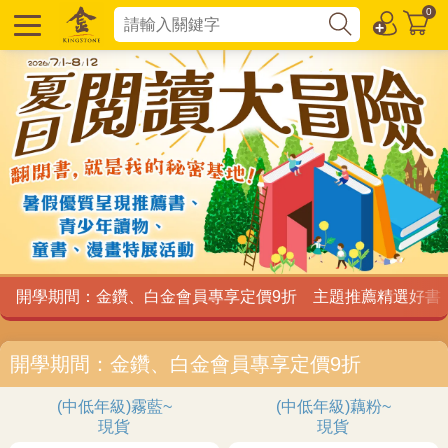
0
開學期間：金鑽、白金會員專享定價9折
主題推薦精選好書
開學期間：金鑽、白金會員專享定價9折
(中低年級)霧藍~
(中低年級)藕粉~
現貨
現貨