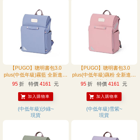
【PUGO】聰明書包3.0
【PUGO】聰明書包3.0
plus(中低年級)霧藍 全新進化
plus(中低年級)藕粉 全新進化
玩美上市
玩美上市
95
折
特價
4161
元
95
折
特價
4161
元
加入購物車
加入購物車
(中低年級)沙綠~
(中低年級)雪紫~
現貨
現貨