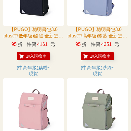
【PUGO】聰明書包3.0
【PUGO】聰明書包3.0
plus(中低年級)酷黑 全新進化
plus(中高年級)霧藍 全新進化
玩美上市
玩美上市
95
折
特價
4161
元
95
折
特價
4351
元
加入購物車
加入購物車
(中高年級)藕粉~
(中高年級)沙綠~
現貨
現貨