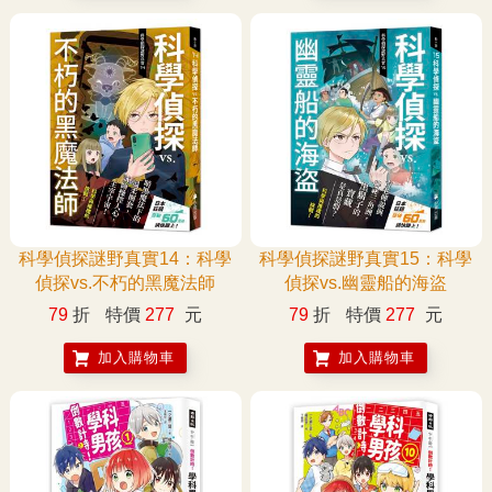
科學偵探謎野真實14：科學
科學偵探謎野真實15：科學
偵探vs.不朽的黑魔法師
偵探vs.幽靈船的海盜
79
折
特價
277
元
79
折
特價
277
元
加入購物車
加入購物車