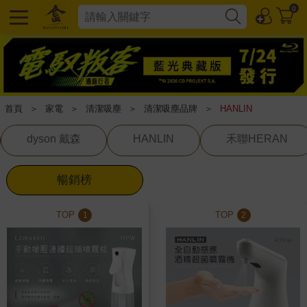
0
首頁
＞
家電
＞
清潔吸塵
＞
清潔吸塵品牌
＞
HANLIN
dyson 戴森
HANLIN
禾聯HERAN
暢銷榜
TOP
TOP
1
2