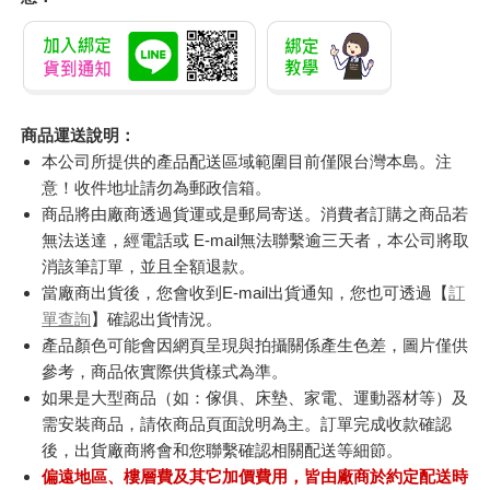
商品運送說明：
本公司所提供的產品配送區域範圍目前僅限台灣本島。注
意！收件地址請勿為郵政信箱。
商品將由廠商透過貨運或是郵局寄送。消費者訂購之商品若
無法送達，經電話或 E-mail無法聯繫逾三天者，本公司將取
消該筆訂單，並且全額退款。
當廠商出貨後，您會收到E-mail出貨通知，您也可透過【
訂
單查詢
】確認出貨情況。
產品顏色可能會因網頁呈現與拍攝關係產生色差，圖片僅供
參考，商品依實際供貨樣式為準。
如果是大型商品（如：傢俱、床墊、家電、運動器材等）及
需安裝商品，請依商品頁面說明為主。訂單完成收款確認
後，出貨廠商將會和您聯繫確認相關配送等細節。
偏遠地區、樓層費及其它加價費用，皆由廠商於約定配送時