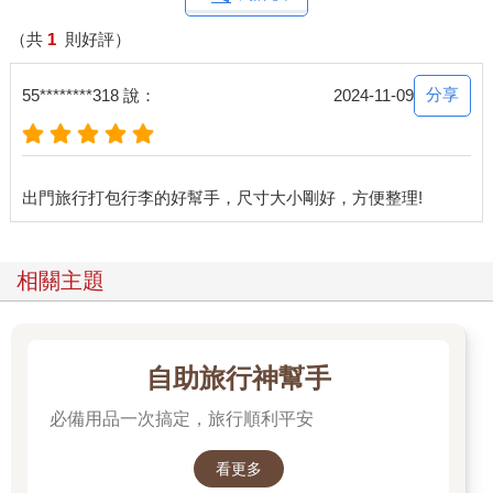
（共
1
則好評）
分享
55********318 說：
2024-11-09
相關主題
自助旅行神幫手
必備用品一次搞定，旅行順利平安
看更多