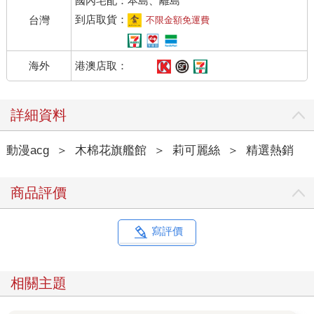
國內宅配：本島、離島
到店取貨：
台灣
不限金額免運費
港澳店取：
海外
詳細資料
動漫acg
＞
木棉花旗艦館
＞
莉可麗絲
＞
精選熱銷
商品評價
寫評價
相關主題