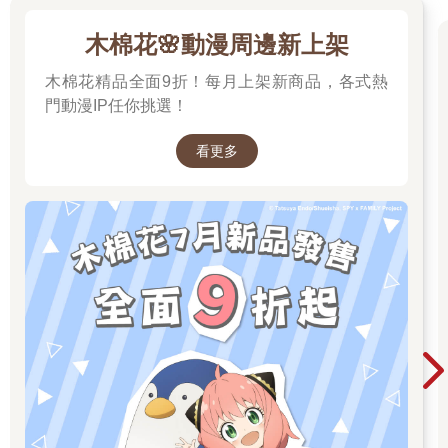
木棉花🌸動漫周邊新上架
木棉花精品全面9折！每月上架新商品，各式熱
門動漫IP任你挑選！
看更多