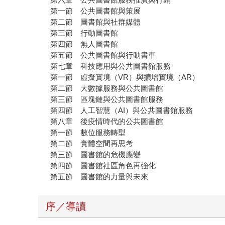
第一節 公共圖書館與策展
第二節 圖書館與社群媒體
第三節 行動圖書館
第四節 無人圖書館
第五節 公共圖書館與行動書車
第七章 科技應用與公共圖書館服務
第一節 虛擬實境（VR）與擴增實境（AR）
第二節 大數據服務與公共圖書館
第三節 區塊鏈與公共圖書館服務
第四節 人工智慧（AI）與公共圖書館服務
第八章 後疫情時代的公共圖書館
第一節 數位服務轉型
第二節 實體空間再思考
第三節 圖書館的危機應變
第四節 圖書館社區角色再強化
第五節 圖書館的力量與未來
序／導讀