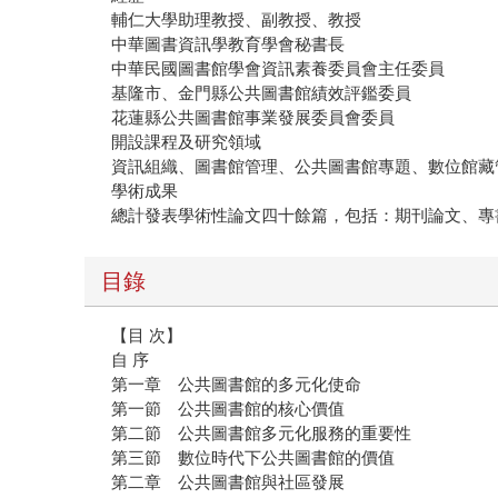
輔仁大學助理教授、副教授、教授
中華圖書資訊學教育學會秘書長
中華民國圖書館學會資訊素養委員會主任委員
基隆市、金門縣公共圖書館績效評鑑委員
花蓮縣公共圖書館事業發展委員會委員
開設課程及研究領域
資訊組織、圖書館管理、公共圖書館專題、數位館藏
學術成果
總計發表學術性論文四十餘篇，包括：期刊論文、專
目錄
【目 次】
自 序
第一章 公共圖書館的多元化使命
第一節 公共圖書館的核心價值
第二節 公共圖書館多元化服務的重要性
第三節 數位時代下公共圖書館的價值
第二章 公共圖書館與社區發展