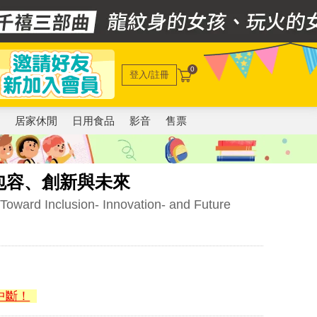
0
登入/註冊
電
居家休閒
日用食品
影音
售票
包容、創新與未來
: Toward Inclusion- Innovation- and Future
中斷！