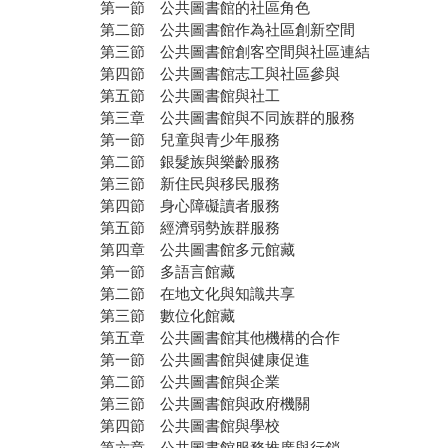
第一節 公共圖書館的社區角色
第二節 公共圖書館作為社區創新空間
第三節 公共圖書館創客空間與社區連結
第四節 公共圖書館志工與社區參與
第五節 公共圖書館與社工
第三章 公共圖書館與不同族群的服務
第一節 兒童與青少年服務
第二節 銀髮族與樂齡服務
第三節 新住民與移民服務
第四節 身心障礙讀者服務
第五節 經濟弱勢族群服務
第四章 公共圖書館多元館藏
第一節 多語言館藏
第二節 在地文化與知識共享
第三節 數位化館藏
第五章 公共圖書館其他機構的合作
第一節 公共圖書館與健康促進
第二節 公共圖書館與企業
第三節 公共圖書館與政府機關
第四節 公共圖書館與學校
第六章 公共圖書館服務推廣與行銷