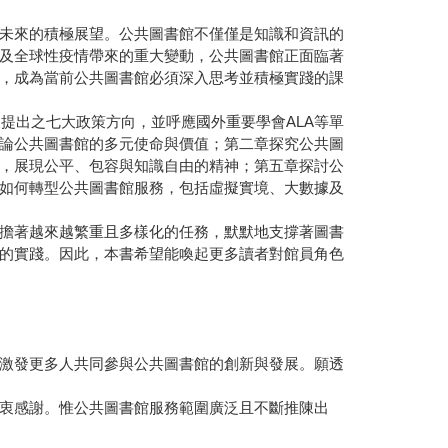
未來的積極展望。公共圖書館不僅僅是知識和資訊的
及全球性疫情帶來的重大變動，公共圖書館正面臨著
，成為當前公共圖書館必須深入思考並積極實踐的課
提出之七大政策方向，並呼應國外重要學會ALA等單
論公共圖書館的多元使命與價值；第二章探究公共圖
，展現公平、包容與知識自由的精神；第五章探討公
如何轉型公共圖書館服務，包括虛擬實境、大數據及
擔著越來越繁重且多樣化的任務，默默地支撐著圖書
的實踐。因此，本書希望能喚起更多讀者對館員角色
激發更多人共同參與公共圖書館的創新與發展。願透
衷感謝。惟公共圖書館服務範圍廣泛且不斷推陳出