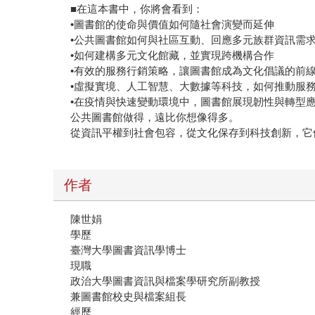
■在這本書中，你將會看到：
•圖書館的使命與價值如何隨社會演變而延伸
•公共圖書館如何與社區互動、回應多元族群資訊需
•如何建構多元文化館藏，並實現跨機構合作
•有效的服務行銷策略，讓圖書館成為文化倡議的前
•虛擬實境、人工智慧、大數據等科技，如何推動服
•在疫情與快速變動環境中，圖書館展現韌性與轉型
公共圖書館做得，遠比你想像得多。
從資訊平權到社會包容，從文化保存到科技創新，它
作者
陳世娟
學歷
臺灣大學圖書資訊學博士
現職
政治大學圖書資訊與檔案學研究所副教授
兼圖書館校史與檔案組長
經歷