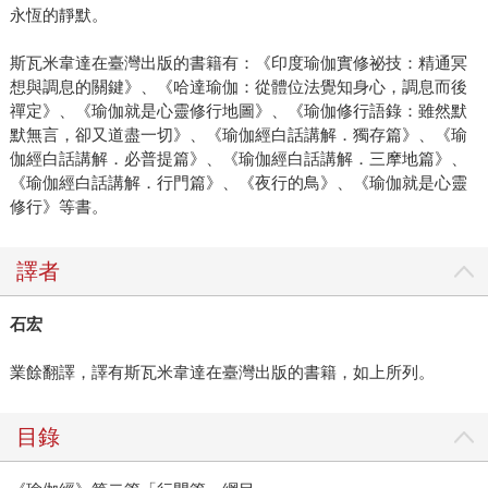
永恆的靜默。
斯瓦米韋達在臺灣出版的書籍有：《印度瑜伽實修祕技：精通冥
想與調息的關鍵》、《哈達瑜伽：從體位法覺知身心，調息而後
禪定》、《瑜伽就是心靈修行地圖》、《瑜伽修行語錄：雖然默
默無言，卻又道盡一切》、《瑜伽經白話講解．獨存篇》、《瑜
伽經白話講解．必普提篇》、《瑜伽經白話講解．三摩地篇》、
《瑜伽經白話講解．行門篇》、《夜行的鳥》、《瑜伽就是心靈
修行》等書。
譯者
石宏
業餘翻譯，譯有斯瓦米韋達在臺灣出版的書籍，如上所列。
目錄