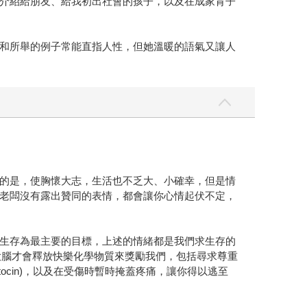
介紹給朋友、給我初出社會的孩子，以及在成家育子
和所舉的例子常能直指人性，但她溫暖的語氣又讓人
的是，使胸懷大志，生活也不乏大、小確幸，但是情
老闆沒有露出贊同的表情，都會讓你心情起伏不定，
生存為最主要的目標，上述的情緒都是我們求生存的
大腦才會釋放快樂化學物質來獎勵我們，包括尋求尊重
Oxytocin)，以及在受傷時暫時掩蓋疼痛，讓你得以逃至