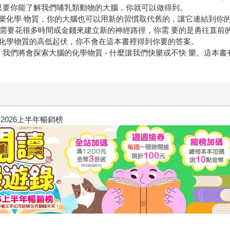
只要你能了解我們哺乳類動物的大腦，你就可以做得到。
樂化學 物質，你的大腦也可以用新的習慣取代舊的，讓它連結到你
 你不需要花很多時間或金錢來建立新的神經路徑，你需 要的是勇往直
化學物質的高低起伏，你不會在這本書裡得到你要的答案。
 我們將會探索大腦的化學物質 - 什麼讓我們快樂或不快 樂。這本
飢餓遊戲前傳贈早優券