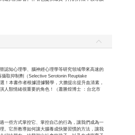
描替認知心理學、腦神經心理學等研究領域帶來高速的
（Selective Serotonin Reuptake
物的首選！本書作者根據證據醫學，大膽提出提升血清素，
演人類情緒很重要的角色！（蕭勝煌博士 ：台北市
過一些方式掌控它、掌控自己的行為，讓我們成為一
理。它所教導如何讓大腦養成快樂習慣的方法，讓我