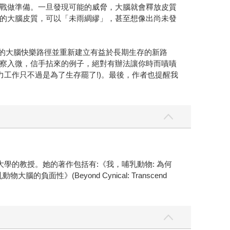
戰做準備。一旦發現可能的威脅，大腦就會釋放皮質
的大腦皮質，可以「未雨綢繆」，甚至想像出尚未發
宜的大腦快樂路徑並重新建立有益於長期生存的新路
察入微，信手拈來的例子，絕對有辦法讓你時而嘖嘖
工作只不過是為了生存罷了!)。最後，作者也提醒我
州立大學的教授。她的著作包括有:《我，哺乳動物: 為何
動物大腦的負面性》(Beyond Cynical: Transcend