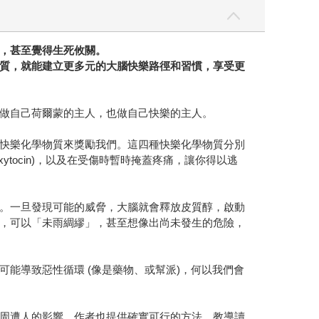
，甚至覺得生死攸關。
質，就能建立更多元的大腦快樂路徑和習慣，享受更
做自己荷爾蒙的主人，也做自己快樂的主人。
快樂化學物質來獎勵我們。這四種快樂化學物質分別
Oxytocin)，以及在受傷時暫時掩蓋疼痛，讓你得以逃
。一旦發現可能的威脅，大腦就會釋放皮質醇，啟動
，可以「未雨綢繆」，甚至想像出尚未發生的危險，
能導致惡性循環 (像是藥物、或幫派)，何以我們會
周遭人的影響。作者也提供確實可行的方法，教導讀