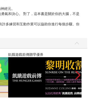
的神經元。
前的勇氣和決心。 對了，這本書是關於你的大腦，不是
書有許多練習和互動作業可以協助你進行每個步驟。你
高功能倖存者：