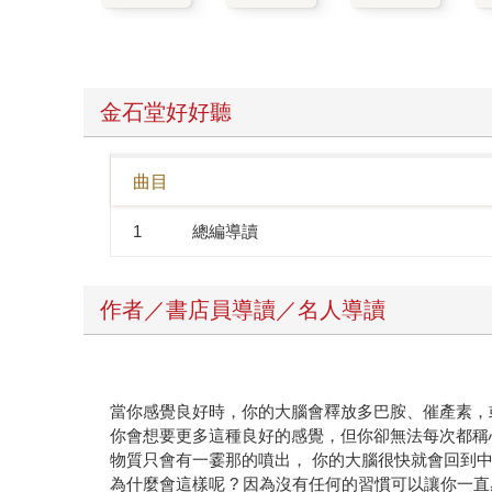
金石堂好好聽
曲目
1
總編導讀
作者／書店員導讀／名人導讀
當你感覺良好時，你的大腦會釋放多巴胺、催產素，
你會想要更多這種良好的感覺，但你卻無法每次都稱
物質只會有一霎那的噴出， 你的大腦很快就會回到
為什麼會這樣呢 ? 因為沒有任何的習慣可以讓你