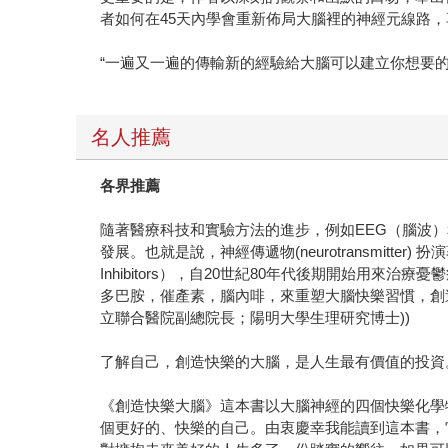
者如何在45天內學會重新佈局大腦裡的神經元線路，
“一遍又一遍的傳輸新的經驗給大腦可以建立你想要
名人推薦
各界推薦
隨著醫療科技和實驗方法的進步，例如EEG（腦波
發展。也就是說，神經傳遞物(neurotransmitter) 扮演
Inhibitors），自20世紀80年代後期開始
多巴胺，催產素，腦內啡，來重塑大腦快樂習慣，創
立聯合醫院副總院長；陽明大學生理研究博士))
了解自己，創造快樂的大腦，是人生最有價值的投資。
《創造快樂大腦》這本書以大腦神經的四個快樂化學
個更好的、快樂的自己。由衷慶幸我能讀到這本書，