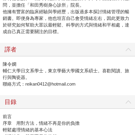
問，並擔任「和田秀樹身心診所」院長。
他擁有豐富的臨床經驗與學經歷，出版過多本探討情緒管理的暢
銷書。即便身為專家，他也坦言自己會受情緒左右，因此更致力
於研究如何幫助大眾以最輕鬆、科學的方式與情緒和平相處，達
成自己真正需要關注的目標。
譯者
陳令嫻
輔仁大學日文系學士，東京學藝大學國文系碩士。喜歡閱讀、旅
行與陶瓷器。
聯絡方式：reikan0412@hotmail.com
目錄
前言
序章 用對方法，情緒不再是你的負擔
輕鬆處理情緒的基本心法