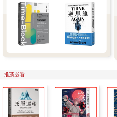
之外，還有灰色地帶。毒藥的份量控制得當也可以用於醫療，非
黑即白是過於極端的判斷方式。
換句話說，認知程度成熟，就是足以「了解灰色地帶」。
例如，看到植物時能夠判斷「這可以用來治療，也可能毒死
人」。
看到一個人不是以「敵我」來區分，而是認定對方「非敵非
友」，也就是明白「無法斷定是哪一方」。
然而，認知程度低落的人難以做到這點，要求凡事必定要一
清二楚，無法容忍「模糊」。也因此，「模糊容忍度」會被認為
是象徵認知發展高低的成熟程度。
推薦必看