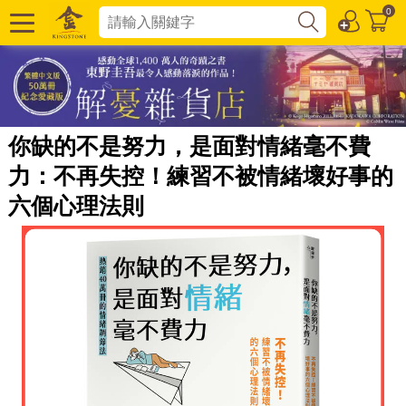
0
你缺的不是努力，是面對情緒毫不費
力：不再失控！練習不被情緒壞好事的
六個心理法則