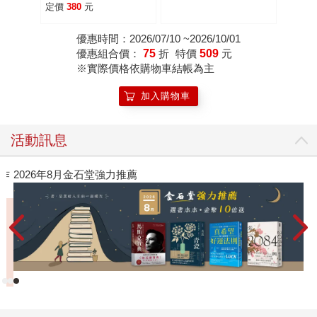
失控！練習不被情緒壞
定價
380
元
好事的六個心理法則
優惠時間：2026/07/10 ~2026/10/01
優惠組合價：
75
折
特價
509
元
※實際價格依購物車結帳為主
加入購物車
活動訊息
作
2026年8月金石堂強力推薦