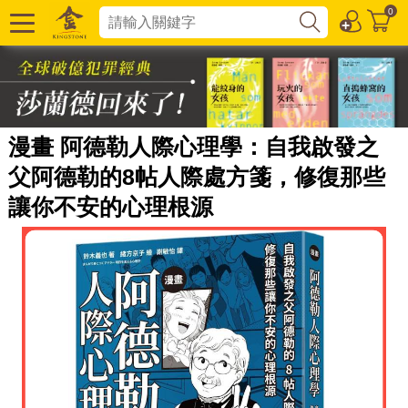
0
漫畫 阿德勒人際心理學：自我啟發之
父阿德勒的8帖人際處方箋，修復那些
讓你不安的心理根源