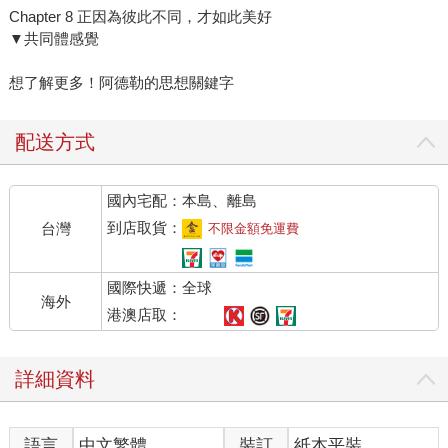
Chapter 8 正因為彼此不同，才如此美好
▼共同體感覺
想了解更多！阿德勒的思想關鍵字
配送方式
國內宅配：本島、離島
到店取貨：
台灣
不限金額免運費
國際快遞：全球
海外
港澳店取：
詳細資料
語言
中文繁體
裝訂
紙本平裝