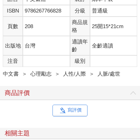
ISBN
9786267766828
分級
普通級
商品規
頁數
208
25開15*21cm
格
適讀年
出版地
台灣
全齡適讀
齡
注音
級別
中文書
＞
心理勵志
＞
人性/人際
＞
人脈/處世
商品評價
寫評價
相關主題