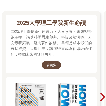
2025大學理工學院新生必讀
2025理工學院新生硬實力 × 人文素養 × 未來視野
為主軸，涵蓋科學思維奠基、科技趨勢洞察、人
文素養拓展、經典著作啟發。 書籍是成本最低的
自我投資，大學四年，讓這些書成為你思維的杠
杆，撬動未來的無限可能。
看更多