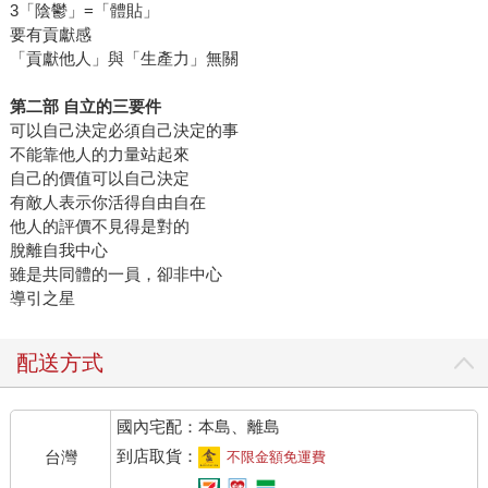
3「陰鬱」=「體貼」
要有貢獻感
「貢獻他人」與「生產力」無關
第二部 自立的三要件
可以自己決定必須自己決定的事
不能靠他人的力量站起來
自己的價值可以自己決定
有敵人表示你活得自由自在
他人的評價不見得是對的
脫離自我中心
雖是共同體的一員，卻非中心
導引之星
配送方式
國內宅配：本島、離島
到店取貨：
台灣
不限金額免運費