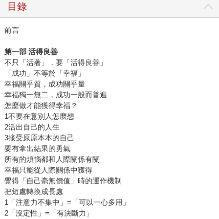
目錄
前言
第一部 活得良善
不只「活著」，要「活得良善」
「成功」不等於「幸福」
幸福關乎質，成功關乎量
幸福獨一無二，成功一般而普遍
怎麼做才能獲得幸福？
1不要在意別人怎麼想
2活出自己的人生
3接受原原本本的自己
要有拿出結果的勇氣
所有的煩惱都和人際關係有關
幸福只能從人際關係中獲得
覺得「自己毫無價值」時的運作機制
把短處轉換成長處
1「注意力不集中」=「可以一心多用」
2「沒定性」=「有決斷力」