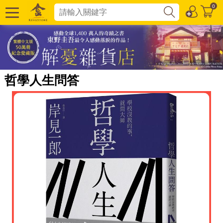
0
哲學人生問答