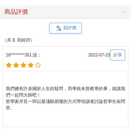
商品評價
寫評價
（共
1
則好評）
分享
18********351 說：
2022-07-23
我們總有許多關於人生的疑問，而學校未曾教導的事，就讓我
們一起問大師吧！
哲學家岸見一郎以最淺顯易懂的方式帶領讀者討論哲學生命問
答。