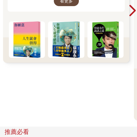
看更多
舒服、也更滿足的方法。所以我寫了這本書。
──蔡康永
推薦必看