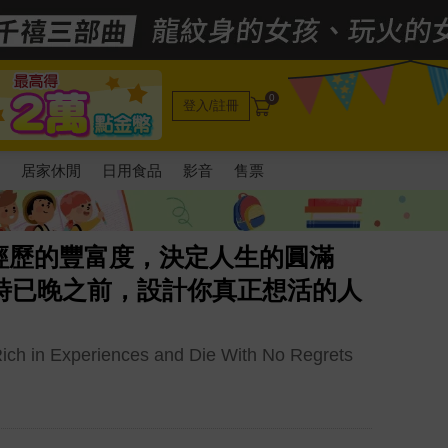
0
登入/註冊
電
居家休閒
日用食品
影音
售票
經歷的豐富度，決定人生的圓滿
時已晚之前，設計你真正想活的人
e Rich in Experiences and Die With No Regrets