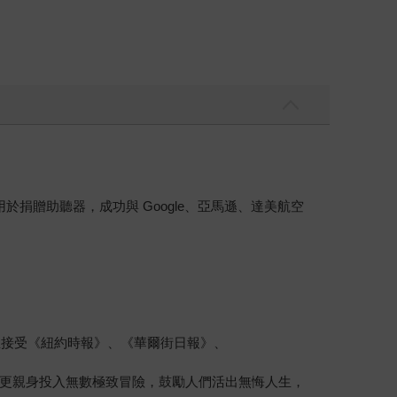
捐贈助聽器，成功與 Google、亞馬遜、達美航空
，並接受《紐約時報》、《華爾街日報》、
更親身投入無數極致冒險，鼓勵人們活出無悔人生，