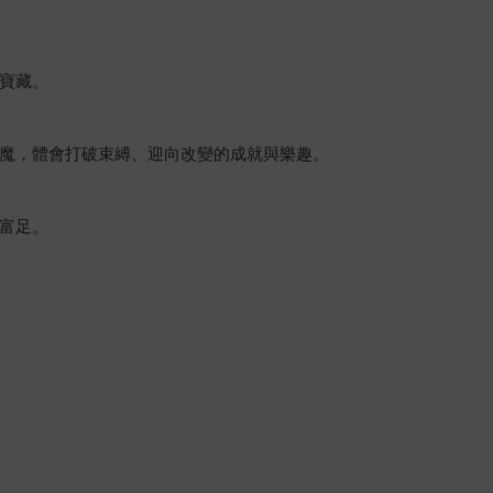
寶藏。
魔，體會打破束縛、迎向改變的成就與樂趣。
富足。