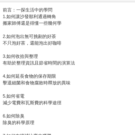
前言：一探生活中的學問
1.如何讓沙發順利通過轉角
搬家師傅還是得懂一些幾何學
2.如何泡出無可挑剔的好茶
不只泡好茶，還能泡出好咖啡
3.如何收拾與整理
有助於整理資訊且節省時間的演算法
4.如何延長食物的保存期限
擊退細菌和食物腐敗時釋放的異味
5.如何省電
減少電費和瓦斯費的科學途徑
6.如何除臭
除臭的科學原理