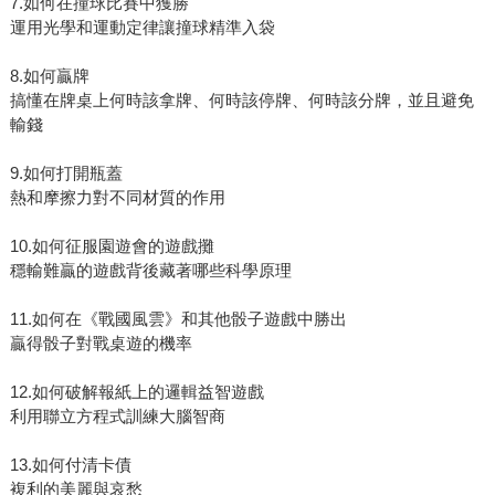
7.如何在撞球比賽中獲勝
運用光學和運動定律讓撞球精準入袋
8.如何贏牌
搞懂在牌桌上何時該拿牌、何時該停牌、何時該分牌，並且避免
輸錢
9.如何打開瓶蓋
熱和摩擦力對不同材質的作用
10.如何征服園遊會的遊戲攤
穩輸難贏的遊戲背後藏著哪些科學原理
11.如何在《戰國風雲》和其他骰子遊戲中勝出
贏得骰子對戰桌遊的機率
12.如何破解報紙上的邏輯益智遊戲
利用聯立方程式訓練大腦智商
13.如何付清卡債
複利的美麗與哀愁