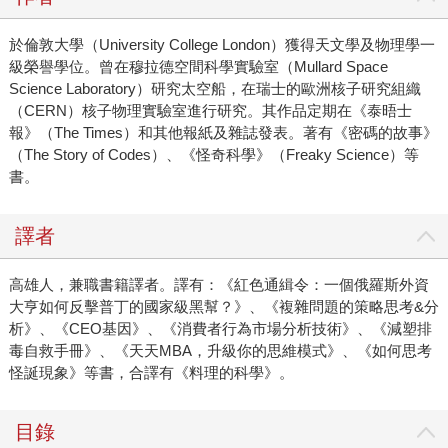
於倫敦大學（University College London）獲得天文學及物理學一
級榮譽學位。曾在穆拉德空間科學實驗室（Mullard Space
Science Laboratory）研究太空船，在瑞士的歐洲核子研究組織
（CERN）核子物理實驗室進行研究。其作品定期在《泰晤士
報》（The Times）和其他報紙及雜誌發表。著有《密碼的故事》
（The Story of Codes）、《怪奇科學》（Freaky Science）等
書。
譯者
高雄人，兼職書籍譯者。譯有：《紅色通緝令：一個俄羅斯外資
大亨如何反擊普丁的國家級黑幫？》、《複雜問題的策略思考&分
析》、《CEO基因》、《消費者行為市場分析技術》、《減塑排
毒自救手冊》、《天天MBA，升級你的思維模式》、《如何思考
怪誕現象》等書，合譯有《料理的科學》。
目錄