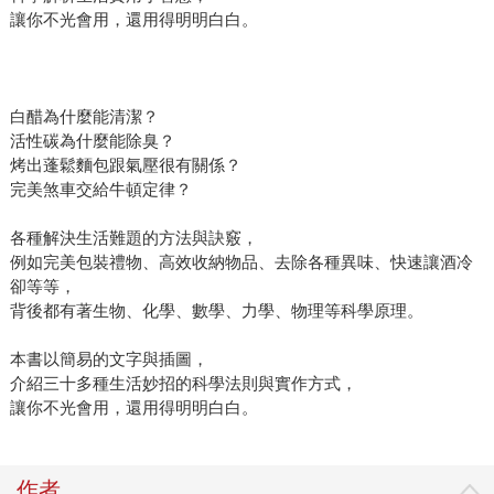
讓你不光會用，還用得明明白白。
白醋為什麼能清潔？
活性碳為什麼能除臭？
烤出蓬鬆麵包跟氣壓很有關係？
完美煞車交給牛頓定律？
各種解決生活難題的方法與訣竅，
例如完美包裝禮物、高效收納物品、去除各種異味、快速讓酒冷
卻等等，
背後都有著生物、化學、數學、力學、物理等科學原理。
本書以簡易的文字與插圖，
介紹三十多種生活妙招的科學法則與實作方式，
讓你不光會用，還用得明明白白。
作者