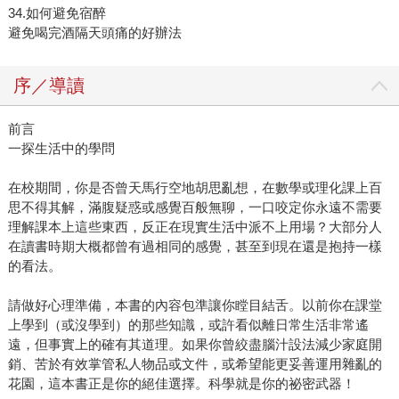
34.如何避免宿醉
避免喝完酒隔天頭痛的好辦法
序／導讀
前言
一探生活中的學問
在校期間，你是否曾天馬行空地胡思亂想，在數學或理化課上百
思不得其解，滿腹疑惑或感覺百般無聊，一口咬定你永遠不需要
理解課本上這些東西，反正在現實生活中派不上用場？大部分人
在讀書時期大概都曾有過相同的感覺，甚至到現在還是抱持一樣
的看法。
請做好心理準備，本書的內容包準讓你瞠目結舌。以前你在課堂
上學到（或沒學到）的那些知識，或許看似離日常生活非常遙
遠，但事實上的確有其道理。如果你曾絞盡腦汁設法減少家庭開
銷、苦於有效掌管私人物品或文件，或希望能更妥善運用雜亂的
花園，這本書正是你的絕佳選擇。科學就是你的祕密武器！