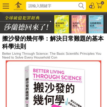
0
搬沙發的幾何學：解決日常難題的基本
科學法則
Better Living Through Science: The Basic Scientific Principles You
Need to Solve Every Household Con