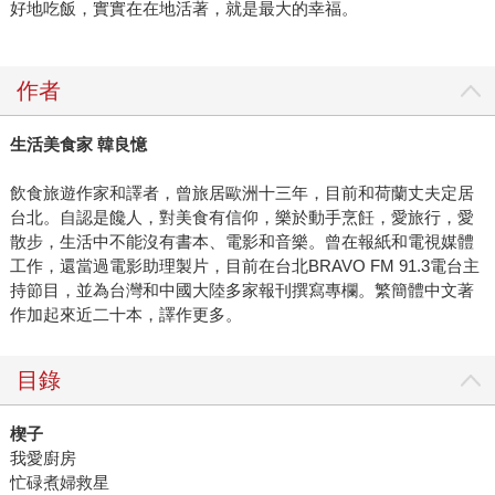
好地吃飯，實實在在地活著，就是最大的幸福。
作者
生活美食家 韓良憶
飲食旅遊作家和譯者，曾旅居歐洲十三年，目前和荷蘭丈夫定居
台北。自認是饞人，對美食有信仰，樂於動手烹飪，愛旅行，愛
散步，生活中不能沒有書本、電影和音樂。曾在報紙和電視媒體
工作，還當過電影助理製片，目前在台北BRAVO FM 91.3電台主
持節目，並為台灣和中國大陸多家報刊撰寫專欄。繁簡體中文著
作加起來近二十本，譯作更多。
目錄
楔子
我愛廚房
忙碌煮婦救星