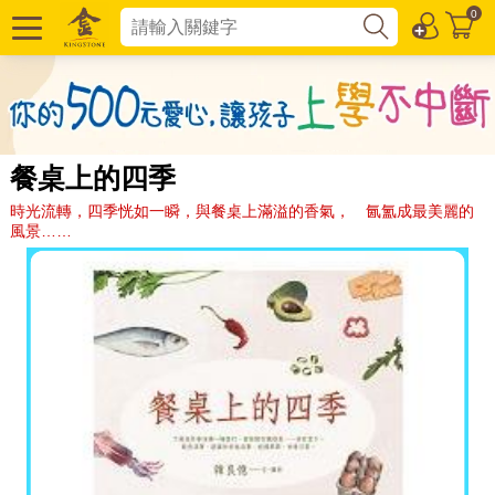
0
餐桌上的四季
時光流轉，四季恍如一瞬，與餐桌上滿溢的香氣， 氤氳成最美麗的
風景……