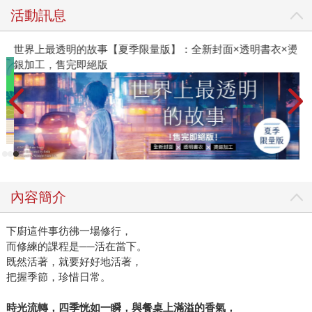
活動訊息
世界上最透明的故事【夏季限量版】：全新封面×透明書衣×燙
銀加工，售完即絕版
內容簡介
下廚這件事彷彿一場修行，
而修練的課程是──活在當下。
既然活著，就要好好地活著，
把握季節，珍惜日常。
時光流轉，四季恍如一瞬，與餐桌上滿溢的香氣，