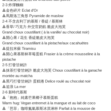
2-3 炸彈麵糊
🔺金色碎片 Eclat d’Or
🔺馬斯洛三角形 Pyramide de maslow
2-4 不含吉利丁的慕斯 / 香緹 / 慕斯林
🔺香草/ 巧克力 外交官奶餡 脆皮大泡芙
Grand choux coustillant ( à la vanille/ au chocolat noir)
🔺開心果 / 花生 香緹脆皮大泡芙
Grand choux coustillant à la pistache/aux cacahuètes
🔺提拉米蘇 Tiramisu
🔺開心果慕斯林草莓蛋糕 Frasier à la crème mousseline à la
pistache
2-5 打發甘納許
🔺抹茶打發甘納許 脆皮大泡芙 Choux coustillant à la ganache
montée au matcha
🔺黑巧打發甘納許 蛋糕捲 Delice roulé au chocolat noir
🔺追浪 La mer
2-6 新時代慕斯
🔺「抱抱」純素芒果椰子慕斯蛋糕
Warm hug: Vegan entremet à la mangue et au lait de coco
🔺「芭菲」咖啡氮氣慕斯冰淇淋杯 Parfait à la mousse de