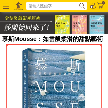
0
慕斯Mousse：如雲般柔滑的甜點藝術