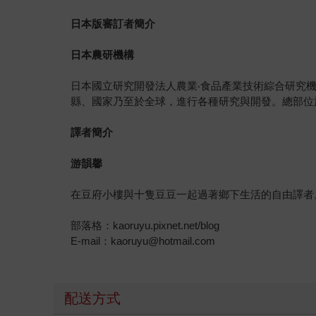
日本版審訂者簡介
日本農研機構
日本國立研究開發法人農業‧食品產業技術綜合研究
縣、國家乃至於全球，進行各種研究與開發。總部位
譯者簡介
游韻馨
在豆府小樓與十隻豆豆一起過著鄉下生活的自由譯者
部落格：kaoruyu.pixnet.net/blog
E-mail：kaoruyu@hotmail.com
配送方式