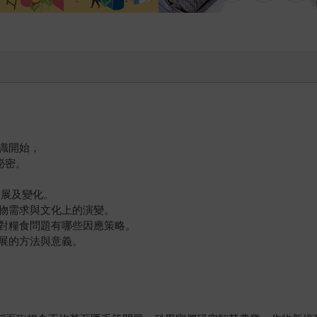
識開始，
祕密。
發展及變化。
物需求與文化上的演變。
對糧食問題有哪些因應策略。
展的方法與意義。