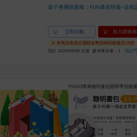
親子專屬推薦報：FUN暑假預備~這樣
立即結帳
加入購物車
※ 本商品會員日滿額金幣加碼回饋最高15倍
預計 2026/08/08 出貨
參考庫存量：1
預訂
三采童書滿額送防水袋