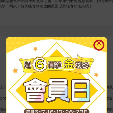
球卻面臨糧食不均甚至匱乏等問題。科學家們研究智慧農業、作物新培
A夢一同來了解美味食物養成的原因以及糧食的未來吧！
流下來了！但你知道這些美食是怎麼做成的嗎？原料又是怎麼來的呢
食物根源、食物的營養，一直到如何生產更多糧食、如何將糧食改良
價值也有一番解說，並融合未來科技，甚至包括飲食的歷史、地理氣