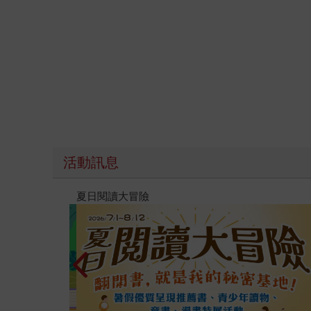
活動訊息
遠流童書展75折起