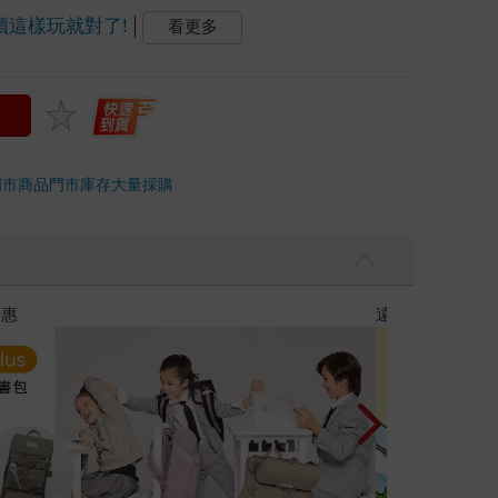
讀這樣玩就對了!
看更多
門市商品
門市庫存
大量採購