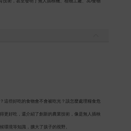
育技術，甚至發明了無人插秧機、植物工廠、3D食物
？這些好吃的食物會不會被吃光？該怎麼處理糧食危
得更好吃，還介紹了創新的農業技術，像是無人插秧
候環境等知識，擴大了孩子的視野。