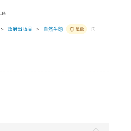
上限
＞
政府出版品
＞
自然生態
追蹤
?