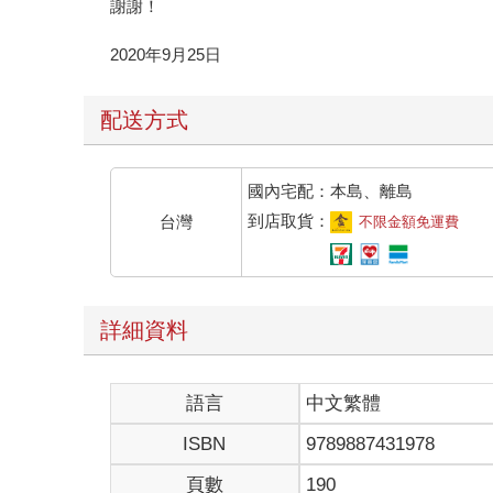
謝謝！
2020年9月25日
配送方式
國內宅配：本島、離島
到店取貨：
台灣
不限金額免運費
詳細資料
語言
中文繁體
ISBN
9789887431978
頁數
190