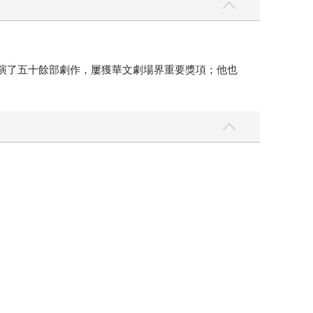
上演了五十餘部劇作，屢獲華文劇場界重要獎項；他也