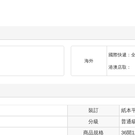
國際快遞：
海外
港澳店取：
裝訂
紙本
分級
普通
商品規格
36開1