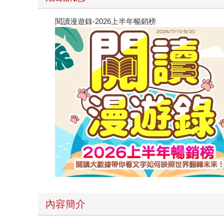
閱讀漫遊錄-2026上半年暢銷榜
內容簡介