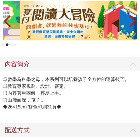
內容簡介
◎數學為科學之母，本系列可以培養孩子全方位的運算技巧。
◎教育專家規劃、設計、審定。
◎內容著重圖解，容易上手。
◎由淺而深，孩子…
◆26×19cm 雙色印刷31頁◆
配送方式