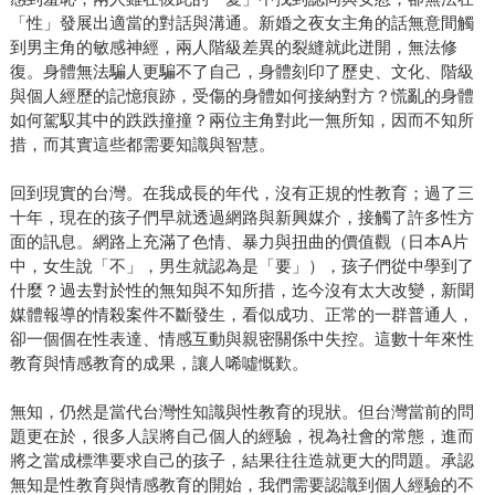
「性」發展出適當的對話與溝通。新婚之夜女主角的話無意間觸
到男主角的敏感神經，兩人階級差異的裂縫就此迸開，無法修
復。身體無法騙人更騙不了自己，身體刻印了歷史、文化、階級
與個人經歷的記憶痕跡，受傷的身體如何接納對方？慌亂的身體
如何駕馭其中的跌跌撞撞？兩位主角對此一無所知，因而不知所
措，而其實這些都需要知識與智慧。
回到現實的台灣。在我成長的年代，沒有正規的性教育；過了三
十年，現在的孩子們早就透過網路與新興媒介，接觸了許多性方
面的訊息。網路上充滿了色情、暴力與扭曲的價值觀（日本A片
中，女生說「不」，男生就認為是「要」），孩子們從中學到了
什麼？過去對於性的無知與不知所措，迄今沒有太大改變，新聞
媒體報導的情殺案件不斷發生，看似成功、正常的一群普通人，
卻一個個在性表達、情感互動與親密關係中失控。這數十年來性
教育與情感教育的成果，讓人唏噓慨歎。
無知，仍然是當代台灣性知識與性教育的現狀。但台灣當前的問
題更在於，很多人誤將自己個人的經驗，視為社會的常態，進而
將之當成標準要求自己的孩子，結果往往造就更大的問題。承認
無知是性教育與情感教育的開始，我們需要認識到個人經驗的不