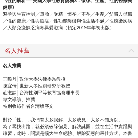
《性的解析
──
美國大學性教育講義
3
：懷孕、生產、性的醫療與
健康》
避孕與生育控制╱墮胎╱受精╱懷孕╱不孕╱生產╱父職與母職
╱性的健康╱性與癌症╱性功能障礙與性生活不滿╱性感染疾病
╱人類免疫缺乏病毒與愛滋病（預定2019年年初出版）
名人推薦
名人推薦
王曉丹│政治大學法律學系教授
陳宜倩│世新大學性別研究所教授
莊淑靜│台灣性別平等教育協會理事長
專文導讀、推薦
特別收錄作者台灣版序文
對於「性」，我們有太多誤解、太多成見、太多不知所以。……
為了尋找出路，就必須破除偏見、解決謎團，並在生活中實踐與
練習，此時，閱讀是擴大生命經驗、解除疑惑的最佳方式。本書