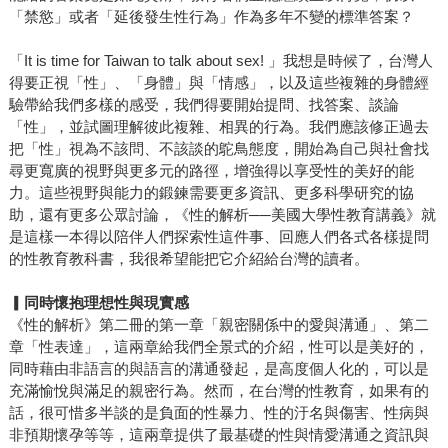
「禁慾」或者「延後發生性行為」作為多年不變的標準答案？
「It is time for Taiwan to talk about sex! 」我想是時候了，台灣人
得要正視「性」、「身體」與「情感」，以及這些複雜的身體經
驗帶給我們多樣的感受，我們得要開始提問、找答案、談論
「性」，並試圖理解彼此複雜、相異的行為。我們應該修正過去
把「性」視為不該問、不該談的鴕鳥態度，開始為自己與社會找
尋更寬廣的視野與更多元的路徑，增強得以享受性的美好的能
力。這些視野與能力的鍛鍊需要更多資訊、更多科學研究的協
助，還有更多公眾討論，《性的解析──美國大學性教育講義》就
是這樣一本得以陪伴人們探索性這件事、回應人們各式各樣提問
的性教育教科書，我很希望能把它介紹給台灣的讀者。
▎
同時懷抱理想性與現實感
《性的解析》第二冊的第一章「親密關係中的愛與溝通」、第二
章「性表達」，這兩章給我們全景式的介紹，性可以是美好的，
同時藉由非語言的與語言的溝通發起，是高度個人化的，可以是
充滿愉悅與滿足的親密行為。然而，在台灣的性教育，如果有的
話，很可惜多半談的是負面的性暴力、性的汙名與傷害、性病與
非預期懷孕等等，這兩章提供了最基礎的性與情愛溝通之資訊與