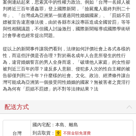
案例連結起來，思索其中的性權力政治。例如「台灣一名婦人被
判將近三百年通姦罪」登上國際新聞，「撿屍魔人最終判刑二十
年」、「台灣成為亞洲第一個通過同性婚姻國家」、「罰娼不罰
嫖被宣告違憲修法後，由於各縣市未設專區造成全國皆罰」等等
與性相關議題，不但國人討論激烈，國際新聞報導或國際學術研
討會學者也經常提出問題。
從以上的新聞事件讓我們看到，法律如何評價社會上各式各樣的
性，而這些評價是否合理？對於兩名成年人合意所發生的性行
為，違背婚姻誓言的男人全身而退，「破壞他人家庭」的女性卻
被判近三百年的罪？違反多人意願、侵犯多人次的性自主權的被
告卻僅判刑二十年？什麼樣的社會、文化、政治、經濟條件讓台
灣可能成為亞洲第一個接受同性婚姻的國家？無被害者之賣淫行
為為何有「罰娼不罰嫖」的不對等法律結果？法
配送方式
國內宅配：本島、離島
到店取貨：
台灣
不限金額免運費