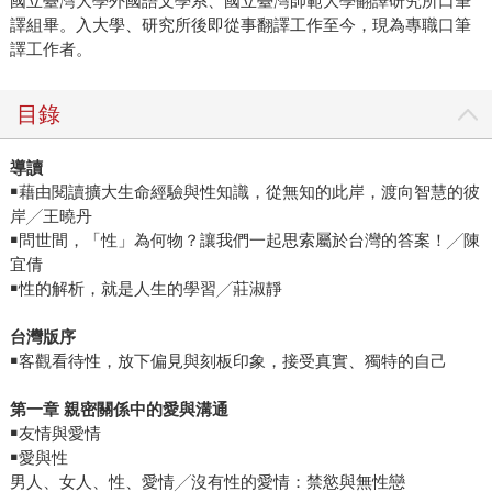
國立臺灣大學外國語文學系、國立臺灣師範大學翻譯研究所口筆
譯組畢。入大學、研究所後即從事翻譯工作至今，現為專職口筆
譯工作者。
目錄
導讀
￭藉由閱讀擴大生命經驗與性知識，從無知的此岸，渡向智慧的彼
岸╱王曉丹
￭問世間，「性」為何物？讓我們一起思索屬於台灣的答案！╱陳
宜倩
￭性的解析，就是人生的學習╱莊淑靜
台灣版序
￭客觀看待性，放下偏見與刻板印象，接受真實、獨特的自己
第一章 親密關係中的愛與溝通
￭友情與愛情
￭愛與性
男人、女人、性、愛情╱沒有性的愛情：禁慾與無性戀