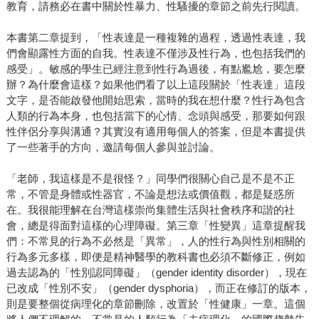
教育，請務必在書中關於性暴力、性騷擾的章節之前先行閱讀。
本書第二章提到，「性表達是一種複雜的過程，透過性表達，我
們會顯露性方面的自我。性表達不僅涉及性行為，也包括我們的
感受」。敏感的學生已經注意到性行為過後，有點尷尬，要怎麼
辦？為什麼會這樣？如果他們看了以上這段關於「性表達」這段
文字，是否能啟發他開始思索，當時的我在想什麼？性行為包含
人類的行為本身，也包括當下的心情、念頭與感受，那要如何跟
性伴侶分享與溝通？其實沒有適用每個人的答案，但是本書提供
了一些著手的方向，邀請每個人參與並討論。
「老師，我這樣是不是很怪？」同學們很關心自己是不是不正
常，不管是身體或性器官，不論是想法或價值觀，都是疑惑所
在。我很能理解在台灣這樣崇尚集體生活與社會秩序和諧的社
會，總是得面對這樣的心理障礙。第三章「性變異」這章提醒我
們：不常見的行為不必然是「異常」，人的性行為與性別相關的
行為多元多樣，即便是精神醫學的教科書也必須不斷修正，例如
過去認為的「性別認同障礙」（gender identity disorder），現在
已改成「性別不安」（gender dysphoria），而正在修訂的版本，
則是要整個從病理化的章節刪除，改置於「性健康」一章。這個