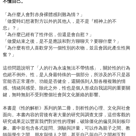
不懂自己。
「為什麼人會對赤身裸體感到難為情？」
「做愛時幻想著對方以外的其他人，是不是『精神上的不
忠』？」
「為什麼已經有了性伴侶，但還是會自慰？」
「做愛結束之後，是不是應該和對方聊聊天？要聊什麼？」
「為什麼有些人喜歡穿另一個性別的衣物，並且會因此產生性興
奮？」
這些問題說明了「人的行為永遠無法不帶情感」，關於性的行為
也絕不例外。性，是人身最特殊的一個部分，所涉及的不只是器
官能否正常運作、功能是否健全，還關係到人類各種複雜的情
感、情緒與感受。除此之外，性也是個人形成自我認同的重要關
鍵，無時無刻不受到整個社會與文化脈絡的影響。
本書是《性的解析》系列的第二冊，剖析性的心理、文化與社會
面向。本書內容的背後有著大量的研究與調查支撐，這些客觀的
研究成果足以豐富我們對於性的理解，破除僵化的偏見與刻板印
象。書中並包含各式提問、測驗與評量，可以作為親子之間、教
師與學生之間、朋友與情人之間，甚至自己與自己之間相互對