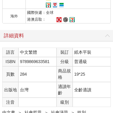
國際快遞：全球
海外
港澳店取：
詳細資料
語言
中文繁體
裝訂
紙本平裝
ISBN
9789869633581
分級
普通級
商品規
頁數
284
19*25
格
適讀年
出版地
台灣
全齡適讀
齡
注音
級別
中文書
＞
社會哲思
＞
社會議題
＞
性別