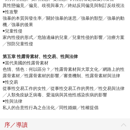
異性戀偏見╱偏見、歧視與暴力╱終結反同偏見與制訂反歧視法
￭性攻擊
強暴的本質與發生率╱關於強暴的迷思╱強暴的類型╱強暴的動
機╱強暴的後果
￭兒童性侵
家內性侵的形式╱危險邊緣的兒童╱兒童性侵的影響╱治療方案
╱預防兒童性侵
第五章 性露骨素材、性交易、性與法律
￭當代美國的性露骨素材
色情、情色：何以區分？╱性露骨素材與大眾文化╱網路上的性
露骨素材╱性露骨素材的影響╱審查機制、性露骨素材與法律
￭性交易
從事性交易工作的女性╱從事性交易工作的男性╱性交易與法律
╱人類免疫缺乏病毒、愛滋病與其他性感染疾病的影響
￭性與法律
私人的合意性行為之合法化╱同性婚姻╱性權提倡
序／導讀