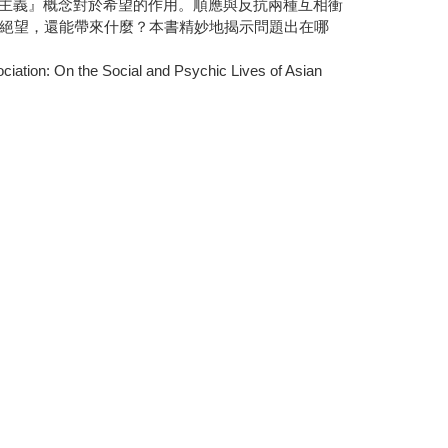
酷樂觀主義』概念對於希望的作用。順應與反抗兩種互相衝
絕望，還能帶來什麼？本書精妙地揭示問題出在哪
the Social and Psychic Lives of Asian