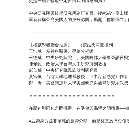
更是一場在傷痕中定位自我的情感動員！
中央研究院民族學研究所副研究員、NWSA年度出
重新解構亞裔美國人的身分認同，揭開「種族彈性」
＝＝＝＝＝＝＝＝＝＝＝＝＝＝＝＝＝＝＝＝
【權威學者聯合推薦】──（按姓氏筆畫排列）
王浩威｜精神科醫師、榮格分析師
王德威｜中央研究院院士、美國哈佛大學東亞語言與
陳佩甄｜政治大學台灣文學研究所副教授
彭仁郁｜中央研究院民族所副研究員
黃宗儀｜台灣大學地理系教授、《中港新感覺》作者
鄭 昕｜美國南加州大學美國研究與族裔研究系教授
＝＝＝＝＝＝＝＝＝＝＝＝＝＝＝＝＝＝＝＝
在壓迫與同化之間擺盪、在受傷與渴望之間積累──
●亞裔身分並非單純的族裔分類，而是奠基於歷史傷