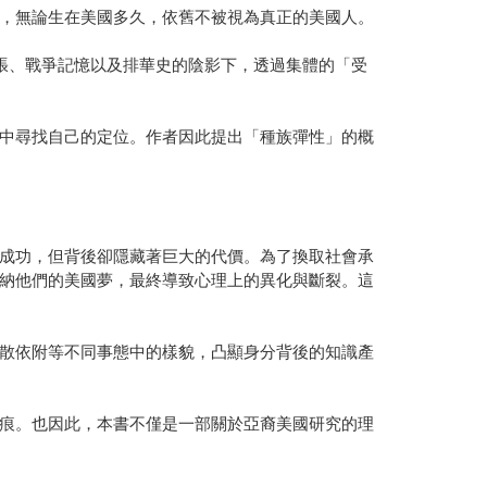
，無論生在美國多久，依舊不被視為真正的美國人。
張、戰爭記憶以及排華史的陰影下，透過集體的「受
中尋找自己的定位。作者因此提出「種族彈性」的概
成功，但背後卻隱藏著巨大的代價。為了換取社會承
納他們的美國夢，最終導致心理上的異化與斷裂。這
散依附等不同事態中的樣貌，凸顯身分背後的知識產
痕。也因此，本書不僅是一部關於亞裔美國研究的理