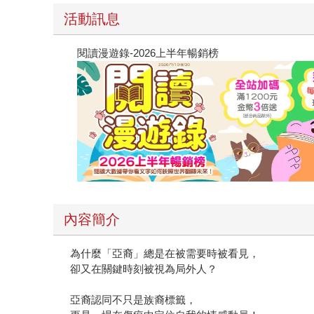
活動訊息
閱讀漫遊錄-2026上半年暢銷榜
內容簡介
為什麼「亞裔」總是在被需要時被看見，
卻又在關鍵時刻被視為局外人？
亞裔認同不只是族裔標籤，