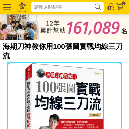
0
海期刀神教你用100張圖實戰均線三刀
流