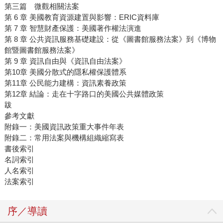
第三篇 微觀相關法案
第 6 章 美國教育資源建置與影響：ERIC資料庫
第 7 章 智慧財產保護：美國著作權法演進
第 8 章 公共資訊服務基礎建設：從《圖書館服務法案》到《博物
館暨圖書館服務法案》
第 9 章 資訊自由與《資訊自由法案》
第10章 美國分散式的隱私權保護體系
第11章 公民能力建構：資訊素養政策
第12章 結論：走在十字路口的美國公共媒體政策
跋
參考文獻
附錄一：美國資訊政策重大事件年表
附錄二：常用法案與機構組織縮寫表
書後索引
名詞索引
人名索引
法案索引
序／導讀