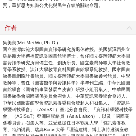
質，重新思考知識公共化與民主存續的關鍵命題。
作者
吳美美(Mei Mei Wu, Ph. D.)
國立臺灣師範大學圖書資訊學研究所退休教授。美國新澤西州立
羅格斯大學傳播資訊暨圖書館學博士，曾任國立臺灣師範大學圖
書資訊學研究所籌備主任、創所所長、國立臺灣師範大學社會教
育學系教授、淡江大學教育資料與圖書館學系副教授、國家圖書
館書目網路計畫館員、國立臺灣師範大學圖書館參考館員、中學
教師等，曾任《圖書館學與資訊科學》半年刊主編、中華民國圖
書館學會《圖書館事業發展白皮書》研擬小組召集人、中華民國
圖書館學會國際關係委員會召集人、中華資訊素養學會發起人、
中華民國圖書館學會資訊素養委員會發起人和召集人、「資訊科
學暨科技學會」（ASIS&T）臺北分會會長、「資訊科學暨科技學
會」（ASIS&T）亞洲區聯絡員（Asia Liaison），以及「國際關
係委員會」召集人等。並受邀擔任日本鶴見大學「資訊素養教
育」特約講員、瑞典Boras大學「理論建構」博士班特邀講座教