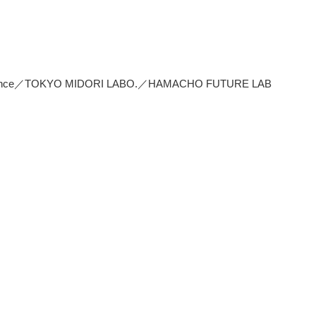
／TOKYO MIDORI LABO.／HAMACHO FUTURE LAB