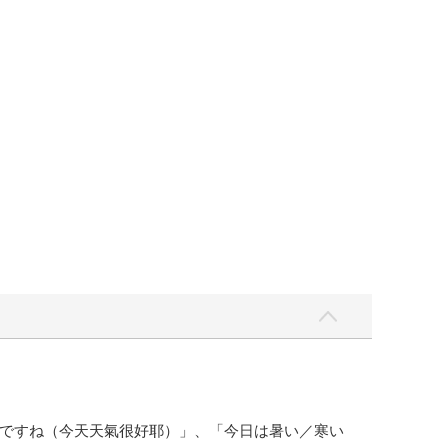
ですね（今天天氣很好耶）」、「今日は暑い／寒い