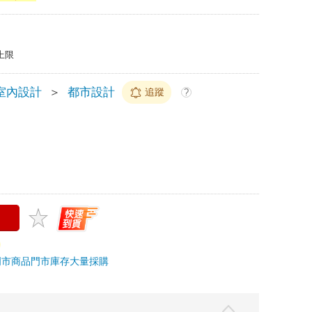
上限
室內設計
＞
都市設計
追蹤
?
門市商品
門市庫存
大量採購