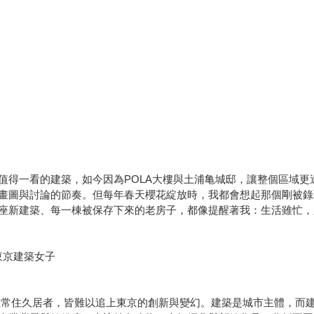
值得一看的建築，如今因為POLA大樓與土浦亀城邸，讓整個區域
畫圖與討論的節奏。但每年春天櫻花綻放時，我都會想起那個剛被錄
座新建築、每一棟被保存下來的老房子，都像提醒著我：生活雖忙，
東京建築女子
至常住久居者，皆難以追上東京的創新與變幻。建築是城市主體，而