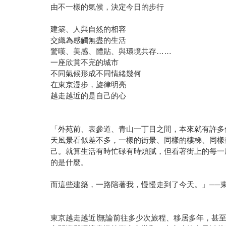
由不一樣的氣候，決定今日的步行
建築、人與自然的相容
交織為感觸無盡的生活
驚嘆、美感、體貼、與環境共存……
一座欣賞不完的城市
不同氣候形成不同情緒幾何
在東京漫步，旋律明亮
越走越近的是自己的心
「外苑前、表參道、青山一丁目之間，本來就有許多
天風景看似差不多，一樣的街景、同樣的樓梯、同樣
己。就算生活有時忙碌有時煩膩，但看著街上的每一
的是什麼。
而這些建築，一路陪著我，慢慢走到了今天。」──
東京越走越近∣無論前往多少次旅程、移居多年，甚