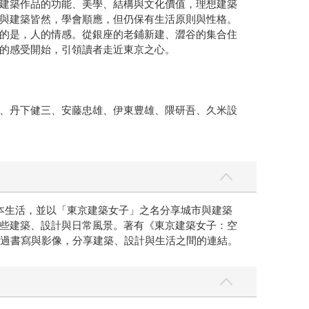
建築作品的功能、美學、結構與文化價值，理想建築
與建築皆然，學會順應，但仍保有生活原則與性格。
的是，人的情感。從銀座的老鋪新建、澀谷的集合住
的感受開始，引領讀者走近東京之心。
、丹下健三、安藤忠雄、伊東豊雄、隈研吾、久米設
本生活，並以「東京建築女子」之名分享城市與建築
些建築、設計與日常風景。著有《東京建築女子：空
透過書寫與影像，分享建築、設計與生活之間的連結。