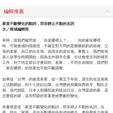
編輯推薦
家是不斷變化的動詞，而非靜止不動的名詞
文／衛城編輯部
有時，當我們被問道：「你是哪裡人？」、「你的家在哪裡」
時，可能會感到很困惑，不確定對方問的是爺爺奶奶的祖籍、父
母的老家、自己的出生地，或現在的居住地。事實上，我們有很
多人從學生時期開始，因為去外縣市念書，出社會後去別的城市
工作，到了特定節日才會回到「老家」，不同生命階段，我們對
「家在哪裡」的答案也可能不斷調整。
如果從「台灣」的維度來看，從一萬五千年前，原住民在這座島
上活動開始，到十七世紀以降，台灣歷經荷蘭與西班牙、鄭氏王
朝、清代朝廷、日本人與國民政府統治日治，台灣是誰的家、是
怎麼樣的家，這些問題的答案更經歷劇烈變化。
本書便是從「家是不斷變化的動詞，而非靜止不動的名詞」出
發，指出「家園」是在不斷遷徙中形成的概念。書中聚焦六個過