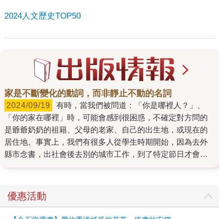
2024人文歷史TOP50
家是不斷變化的動詞，而非靜止不動的名詞
2024/09/19
有時，當我們被問道：「你是哪裡人？」、
「你的家在哪裡」時，可能會感到很困惑，不確定對方問的
是爺爺奶奶的祖籍、父母的老家、自己的出生地，或現在的
居住地。事實上，我們有很多人從學生時期開始，因為去外
縣市念書，出社會後去別的城市工作，到了特定節日才會回
到「老家」，不同生命階段，我們對「家在哪裡」的答案也
可能不斷調整。 如果從「台灣」的維度來看，從一萬五千年
前，原住民在這座島上活動開始，到十七世紀以降，台灣歷
優惠活動
經荷蘭與西班牙、鄭氏王朝、清代朝廷、日本人與國民政府
統治日治，台灣是誰的家、是怎麼樣的家，這些問題的答案