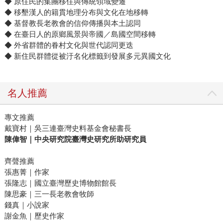
◆ 原住民的集團移住與傳統領域變遷
◆ 移墾漢人的籍貫地理分布與文化在地移轉
◆ 基督教長老教會的信仰傳播與本土認同
◆ 在臺日人的原鄉風景與帝國／島國空間移轉
◆ 外省群體的眷村文化與世代認同更迭
◆ 新住民群體從被汙名化標籤到發展多元異國文化
名人推薦
專文推薦
戴寶村｜吳三連臺灣史料基金會秘書長
陳偉智｜中央研究院臺灣史研究所助研究員
齊聲推薦
張惠菁｜作家
張隆志｜國立臺灣歷史博物館館長
陳思豪｜三一長老教會牧師
錢真｜小說家
謝金魚｜歷史作家