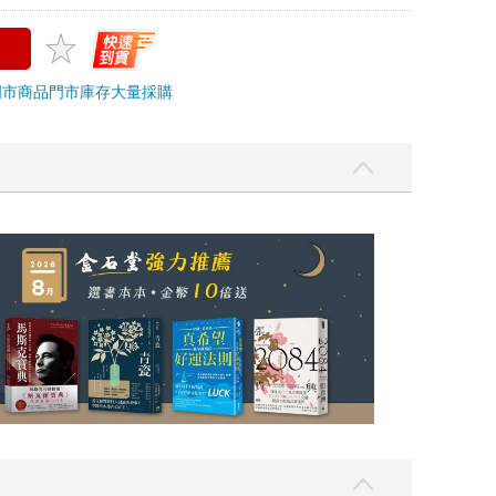
門市商品
門市庫存
大量採購