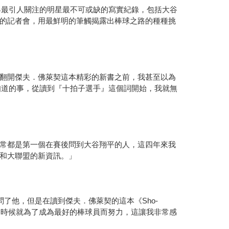
球界最引人關注的明星最不可或缺的寫實紀錄，包括大谷
的記者會，用最鮮明的筆觸揭露出棒球之路的種種挑
翻開傑夫．佛萊契這本精彩的新書之前，我甚至以為
不知道的事，從讀到『十拍子選手』這個詞開始，我就無
常都是第一個在賽後問到大谷翔平的人，這四年來我
和大聯盟的新資訊。」
了他，但是在讀到傑夫．佛萊契的這本《Sho-
的時候就為了成為最好的棒球員而努力，這讓我非常感