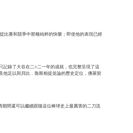
從比賽和競爭中那種純粹的快樂；即使他的表現已經
不只記錄了大谷在二○二一年的成就，也完整呈現了這
以及他足以與貝比．魯斯相提並論的歷史定位，佛萊契
情期間還可以繼續跟隨這位棒球史上最厲害的二刀流