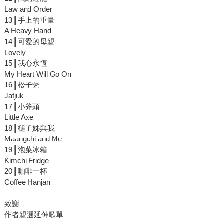
Law and Order
13║手上的重量
A Heavy Hand
14║可愛的母親
Lovely
15║我心永恆
My Heart Will Go On
16║松子粥
Jatjuk
17║小斧頭
Little Axe
18║槌子姊與我
Maangchi and Me
19║泡菜冰箱
Kimchi Fridge
20║咖啡一杯
Coffee Hanjan
致謝
作者親選延伸歌單