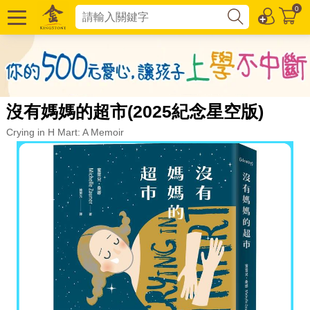
0
沒有媽媽的超市(2025紀念星空版)
Crying in H Mart: A Memoir