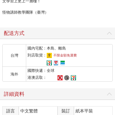
文學習上更上一層樓！
怪物講師教學團隊（臺灣）
配送方式
國內宅配：本島、離島
到店取貨：
台灣
不限金額免運費
國際快遞：全球
海外
港澳店取：
詳細資料
語言
中文繁體
裝訂
紙本平裝