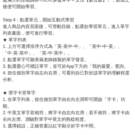
後便可開始學習。
Step 4：點選單元，開始互動式學習
進入商品內容頁面後，可滑動目錄，點選欲學習單元，進入單字
列表畫面，便可進行學習。
★ 單字列表
1. 上方可選擇排序方式為「英-英中-中」、「英中-中-英」、
「中-英-英中」、「英-中-英中」。
2. 點選單字可聽美籍老師錄製的單字發音。
3. 點選愛心可標註單字，並可於App下方的「我的最愛」查詢。
4. 按住個別單字由左向右滑，可看到自己對於該單字的理解程度
分析。
★ 滑字卡背單字
1. 在單字列表，按住個別單字由右向左滑即可開啟「字卡」功
能。
2. 中英文單字若相符，將字卡由左向右滑；若不相符，將字卡由
右向左滑。測驗對單字中英文的熟稔程度。
3. 選擇錯誤，正確答案以紅字顯示於字卡中間。