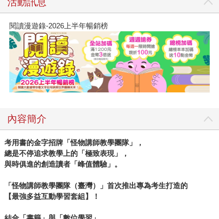
活動訊息
閱讀漫遊錄-2026上半年暢銷榜
內容簡介
考用書的金字招牌「怪物講師教學團隊」，
總是不停追求教學上的「極致表現」，
與時俱進的創造讀者「峰值體驗」。
「怪物講師教學團隊（臺灣）」首次推出專為考生打造的
【最強多益互動學習套組】！
結合「書籍」與「數位學習」，