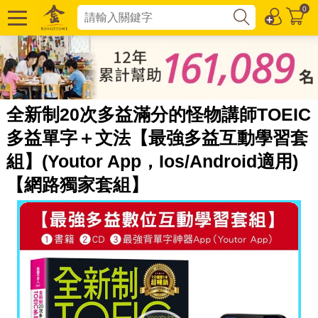
0
全新制20次多益滿分的怪物講師TOEIC
多益單字＋文法【最強多益互動學習套
組】(Youtor App，Ios/Android適用)
【網路獨家套組】