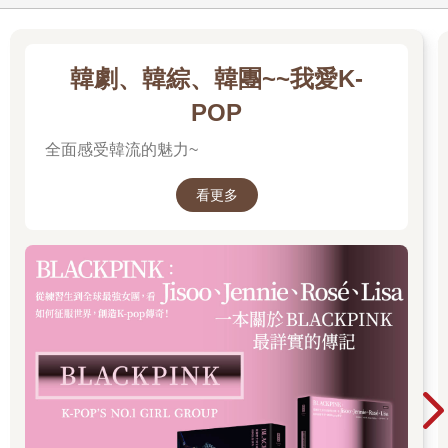
韓劇、韓綜、韓團~~我愛K-
POP
全面感受韓流的魅力~
看更多