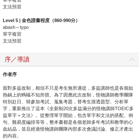
文法預習
Level 5 | 金色證書程度（860-990分）
abash～typo
單字複習
文法預習
序／導讀
作者序
面對多益改制，相信不只是考生無所適從，多益講師也是各個如
熱鍋上的螞蟻不知所措。為了因應此次改制，怪物講師教學團隊
特別赴日、韓參加考試、蒐集考題，替考生摸透題型、分析單
字，重新推出了這本《全新制20次多益滿分的怪物講師TOEIC多
益單字＋文法》。從整理單字開始，包含單字和文法的搭配、例
句、難易度編排等等，整本書都是各個老師多年考試和教學的心
血結晶，並且經過怪物講師團隊內部多次會議討論、修正才產出
的內容。