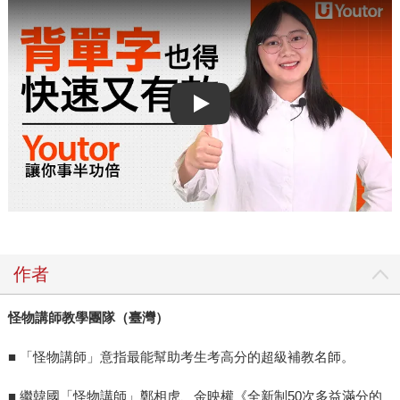
Play video
作者
怪物講師教學團隊（臺灣）
■ 「怪物講師」意指最能幫助考生考高分的超級補教名師。
■ 繼韓國「怪物講師」鄭相虎、金映權《全新制50次多益滿分的