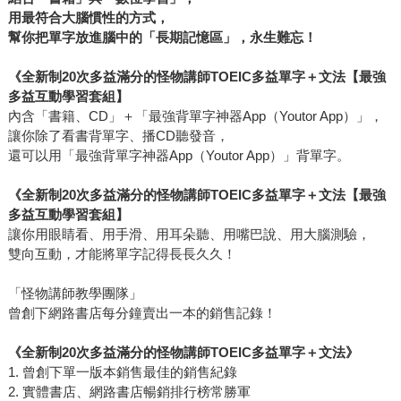
用最符合大腦慣性的方式，
幫你把單字放進腦中的「長期記憶區」，永生難忘！
《全新制20次多益滿分的怪物講師TOEIC多益單字＋文法【最強
多益互動學習套組】
內含「書籍、CD」＋「最強背單字神器App（Youtor App）」，
讓你除了看書背單字、播CD聽發音，
還可以用「最強背單字神器App（Youtor App）」背單字。
《全新制20次多益滿分的怪物講師TOEIC多益單字＋文法【最強
多益互動學習套組】
讓你用眼睛看、用手滑、用耳朵聽、用嘴巴說、用大腦測驗，
雙向互動，才能將單字記得長長久久！
「怪物講師教學團隊」
曾創下網路書店每分鐘賣出一本的銷售記錄！
《全新制20次多益滿分的怪物講師TOEIC多益單字＋文法》
1. 曾創下單一版本銷售最佳的銷售紀錄
2. 實體書店、網路書店暢銷排行榜常勝軍