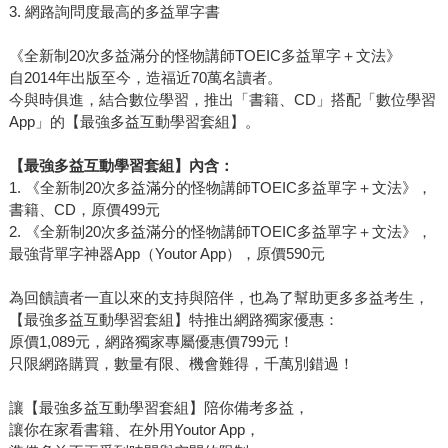
3. 網路詢問度最高的多益單字書
《全新制20次多益滿分的怪物講師TOEIC多益單字＋文法》
自2014年出版至今，造福近70萬名讀者。
今與時俱進，結合數位學習，推出「書籍、CD」搭配「數位學習
App」的【最強多益互動學習套組】。
【最強多益互動學習套組】內含：
1. 《全新制20次多益滿分的怪物講師TOEIC多益單字＋文法》，
書籍、CD，原價499元
2. 《全新制20次多益滿分的怪物講師TOEIC多益單字＋文法》，
最強背單字神器App（Youtor App），原價590元
為回饋讀者一直以來的支持與陪伴，也為了幫助更多多益考生，
【最強多益互動學習套組】特推出網路獨家優惠：
原價1,089元，網路獨家專屬優惠價799元！
只限網路購買，數量有限、機會難得，千萬別錯過！
讓【最強多益互動學習套組】陪你備考多益，
讓你在家看書籍、在外用Youtor App，