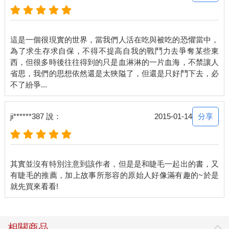
這是一個很現實的世界，當我們人活在吃與被吃的恐懼當中，
為了求生存求自保，不得不提高自我的戰鬥力去爭奪某些東
西，但很多時後往往得到的只是血淋淋的一片血海，不禁讓人
省思，我們的思想依然還是太狹隘了，但還是只好鬥下去，必
分享
ji******387 說：
2015-01-14
其實並沒有特別注意到該作者，但是是和睫毛一起出的書，又
有睫毛的推薦，加上故事所形容的原始人好像滿有趣的~於是
相關商品