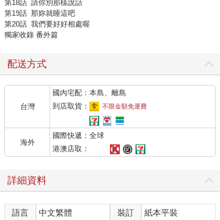
第18話 請你別那樣說話
第19話 那妳就睡這吧
第20話 我們要好好相處喔
獨家收錄 番外篇
配送方式
國內宅配：本島、離島
到店取貨：
台灣
不限金額免運費
國際快遞：全球
海外
港澳店取：
詳細資料
語言
中文繁體
裝訂
紙本平裝