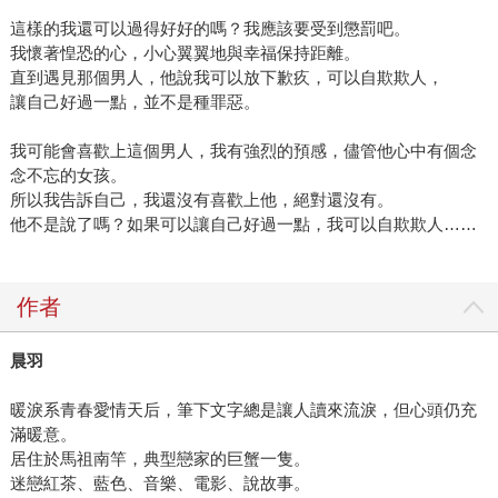
這樣的我還可以過得好好的嗎？我應該要受到懲罰吧。
我懷著惶恐的心，小心翼翼地與幸福保持距離。
直到遇見那個男人，他說我可以放下歉疚，可以自欺欺人，
讓自己好過一點，並不是種罪惡。
我可能會喜歡上這個男人，我有強烈的預感，儘管他心中有個念
念不忘的女孩。
所以我告訴自己，我還沒有喜歡上他，絕對還沒有。
他不是說了嗎？如果可以讓自己好過一點，我可以自欺欺人……
作者
晨羽
暖淚系青春愛情天后，筆下文字總是讓人讀來流淚，但心頭仍充
滿暖意。
居住於馬祖南竿，典型戀家的巨蟹一隻。
迷戀紅茶、藍色、音樂、電影、說故事。