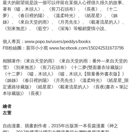
最大的願望就是說一個可以停留在某個人心裡很久很久的故事。
著有《噓，木頭人》、《剪刀石頭布》、《長夜》、《十二
夢》、《春日裡的陽》、《溫柔時光》、《紙星星》、《姊
姊》、《來自天堂的雨》、《月亮先生》、《載著流星的人》、
《別來無恙》、《藍空》、《深海》等暢銷愛情小說。
個人專頁：www.popo.tw/users/peddys/books
FB粉絲團：晨羽小小窩 www.facebook.com/150242531673796
相關著作:《來自天堂的雨》《來自天堂的雨：番外—來自天堂的
雪》《別來無恙》《剪刀石頭布》《十二夢(雙面書衣珍藏版)》
《十二夢》《噓，木頭人》《噓，木頭人【限量番外書衣版】》
《姊姊》《春日裡的陽》《月亮先生》《溫柔時光》《紙星星_限
定通路珍藏版》《紙星星》《載著流星的人》《長夜(書衣＋筆記
本珍藏版)》《長夜》
繪者
左萱
自由漫畫、插畫創作者，2015年出版第一本長篇漫畫《神之