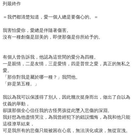
列最終作
＝我們都清楚知道，愛一個人總是要傷心的。＝
我害怕愛你，愛總是伴隨著傷害。
沒有一種創傷是甜美的，即便那傷是你所給予的。
有個人曾告訴我，他認為這世間的愛分為四種。
一是親情，二是友情，三是愛情，四是普世之愛，真正的無私之
愛。
「那你對我是屬於哪一種？」我問他。
「妳是第五種。」
我以為我可以保護得了別人，因此幾次挺身而出，做出了自以為
仗義的舉動，
卻讓那個全心信任我的古怪男孩從此墜入悲傷的深淵。
我好想為他盡情哭泣，為我曾經犯下的錯誤懺悔，為我和他只能
這樣潦草結束，
可是我所有的悲傷只能被困在心底，無法演化成淚，無從宣洩。