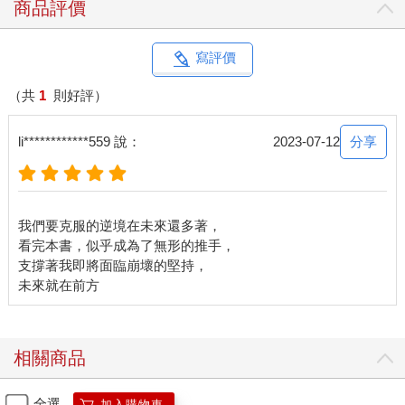
商品評價
寫評價
（共
1
則好評）
分享
li************559 說：
2023-07-12
我們要克服的逆境在未來還多著，
看完本書，似乎成為了無形的推手，
支撐著我即將面臨崩壞的堅持，
相關商品
全選
加入購物車