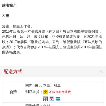
繪者簡介
左萱
漫畫、插畫工作者。
2015年出版第一本長篇漫畫《神之鄉》獲日本國際漫畫賞銅賞，
已售出日、法、越、義文版權，並授權改編電視劇，於2021年播
映；2017年參與『漫畫植劇場』系列，繪製漫畫版《五味八珍的
歲月》；代表台灣參加2017年法國安古蘭漫畫節與2017年德國法
蘭克福書展。
配送方式
國內宅配：本島、離島
到店取貨：
台灣
不限金額免運費
國際快遞：全球