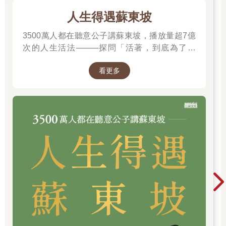
人生得遇蘇東坡
3500萬人都在聽意公子講蘇東坡，播放量超7億
次的人生活法────探問「活著，到底為了什
麼？」────
看更多