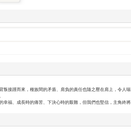
背叛接踵而來，種族間的矛盾、肩負的責任也隨之壓在肩上，令人喘
。
的幸福、成長時的痛苦、下決心時的艱難，但我們也堅信，主角終將