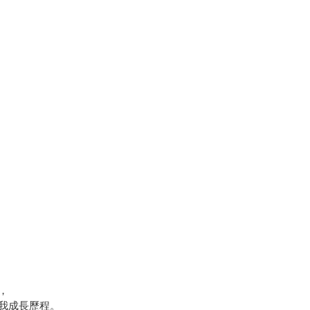
，
我成長歷程。