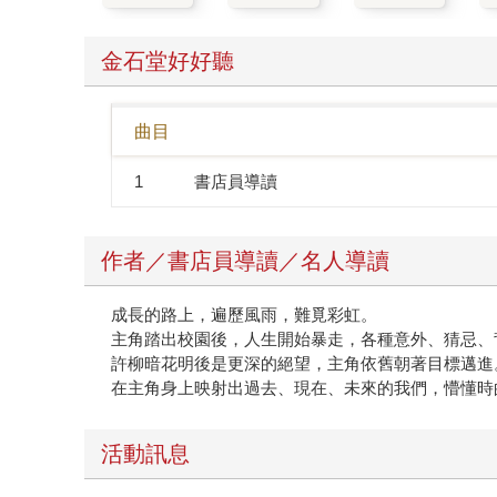
金石堂好好聽
曲目
1
書店員導讀
作者／書店員導讀／名人導讀
成長的路上，遍歷風雨，難覓彩虹。
主角踏出校園後，人生開始暴走，各種意外、猜忌、
許柳暗花明後是更深的絕望，主角依舊朝著目標邁進
在主角身上映射出過去、現在、未來的我們，懵懂時
活動訊息