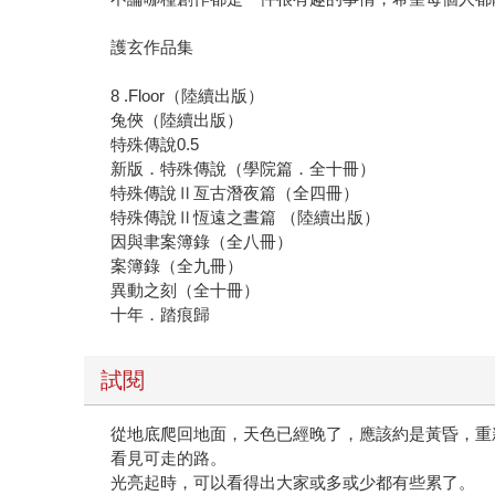
護玄作品集
8 .Floor（陸續出版）
兔俠（陸續出版）
特殊傳說0.5
新版．特殊傳說（學院篇．全十冊）
特殊傳說Ⅱ亙古潛夜篇（全四冊）
特殊傳說Ⅱ恆遠之晝篇 （陸續出版）
因與聿案簿錄（全八冊）
案簿錄（全九冊）
異動之刻（全十冊）
十年．踏痕歸
試閱
從地底爬回地面，天色已經晚了，應該約是黃昏，重
看見可走的路。
光亮起時，可以看得出大家或多或少都有些累了。