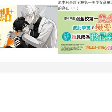
原本只是跟全校第一美少女商量
的存在（１）