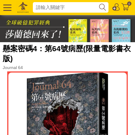
0
懸案密碼4：第64號病歷(限量電影書衣
版)
Journal 64