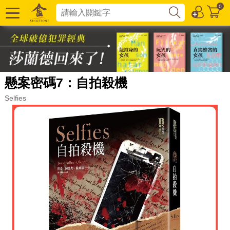
0
懸案密碼7：自拍殺機
Selfies