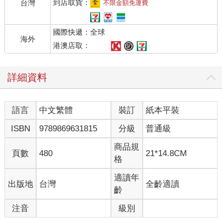
到店取貨：
台灣
不限金額免運費
國際快遞：全球
海外
港澳店取：
詳細資料
語言
中文繁體
裝訂
紙本平裝
ISBN
9789869631815
分級
普通級
商品規
頁數
480
21*14.8CM
格
適讀年
出版地
台灣
全齡適讀
齡
注音
級別