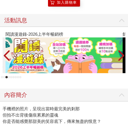
加入購物車
活動訊息
閱讀漫遊錄-2026上半年暢銷榜
飢
內容簡介
手機裡的照片，呈現出當時最完美的剎那
但拍不出背後傷痕累累的靈魂
你是否能感覺那甜美的笑容底下，傳來無盡的恨意？