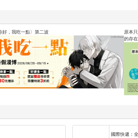
原本只是跟全校第一美少女商量
的存在（１）
國際快遞：