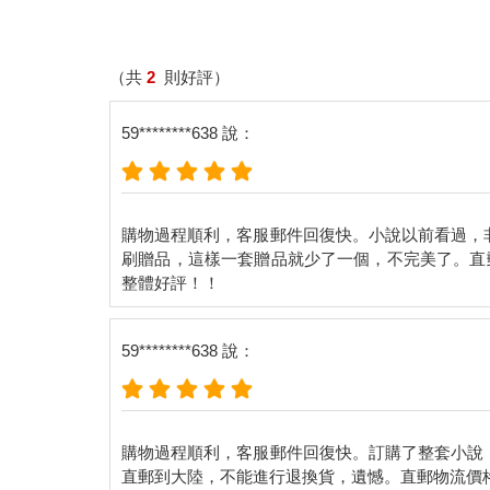
（共
2
則好評）
59********638 說：
購物過程順利，客服郵件回復快。小說以前看過，
刷贈品，這樣一套贈品就少了一個，不完美了。直
59********638 說：
購物過程順利，客服郵件回復快。訂購了整套小說