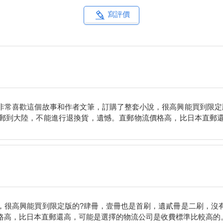
寫評價
非常喜歡這個故事和作者文筆，訂購了整套小說，很高興能買到限定
郵到大陸，不能進行退換貨，遺憾。直郵物流價格高，比日本直郵
，很高興能買到限定版的?肆冊，壹冊也是首刷，遺貳冊是二刷，沒