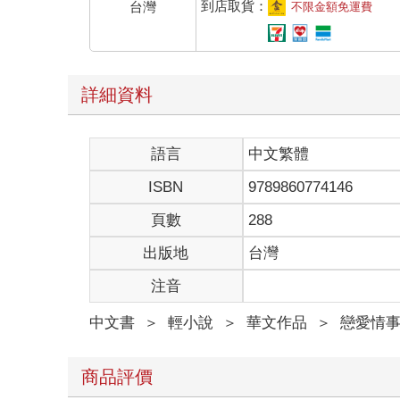
到店取貨：
台灣
不限金額免運費
詳細資料
語言
中文繁體
ISBN
9789860774146
頁數
288
出版地
台灣
注音
中文書
＞
輕小說
＞
華文作品
＞
戀愛情
商品評價