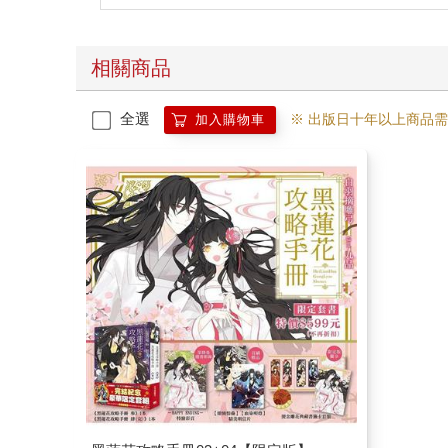
相關商品
全選
※ 出版日十年以上商品
加入購物車