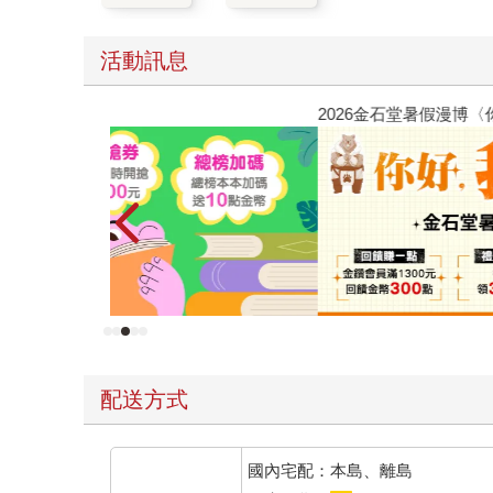
活動訊息
2026金石堂暑假漫博〈你好，我吃一點〉第二波
配送方式
國內宅配：本島、離島