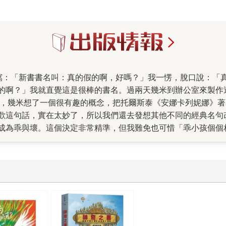
的啊？」我就直覺這是很棒的書名。過兩天幾米到辦公室來製作
早，幾米想了一個很有趣的概念，把托爾斯泰《安娜卡列妮娜》
歡這句話，實在太妙了，所以我們還去發想其他不同的經典名句
成為乖與壞。這個決定非常精準，但我難免也可惜「乖小孩個個
的乖的，其實背後一定都有大人們努力規訓教化過程，把小孩塑
規訓的過程，扼殺了多少年輕人的特色與個性。《真的假的啊？
是乖或壞，可能也不是真或假，而是要有分辨真假的思考能力。
愛有趣之外，若我們還能培養思考與判斷，這樣才能讓我們的生