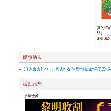
真的假
裝）
定價
280
優惠活動
【作家書房】2017八月號作者-陳雪x郭強生x吳子
活動訊息
教場電影版