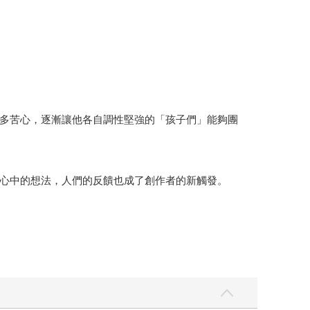
多苦心，逐漸讓他各自調性堅強的「孩子們」能夠團
心中的想法，人們的反饋也成了創作者的新觸發。