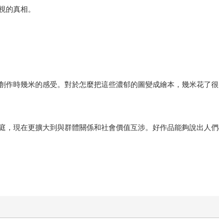
視的真相。
創作時幾米的感受。對於怎麼把這些濃郁的圖變成繪本，幾米花了很
庭，現在更擴大到與群體關係和社會價值互涉。好作品能夠說出人們