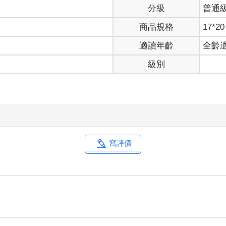
分級
普通
商品規格
17*20
適讀年齡
全齡
級別
寫評價