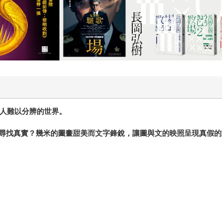
讓人難以分辨的世界。
尋找真實？幾米的圖畫甜美而文字鋒銳，讓圖與文的映照呈現真假的