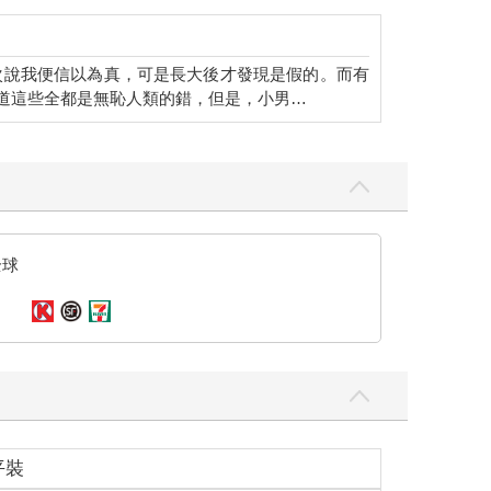
次說我便信以為真，可是長大後才發現是假的。而有
道這些全都是無恥人類的錯，但是，小男…
全球
平裝