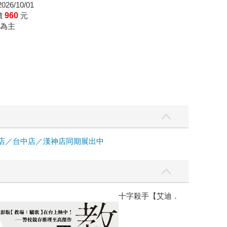
26/10/01
價
960
元
為主
中店／台中店／漢神店同期展出中
】
世界上最透明的