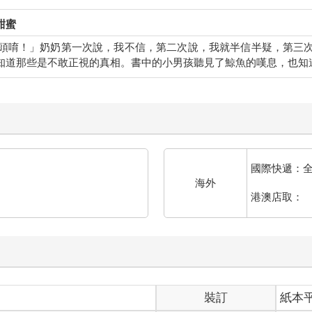
甜蜜
頭唷！」奶奶第一次說，我不信，第二次說，我就半信半疑，第三
知道那些是不敢正視的真相。書中的小男孩聽見了鯨魚的嘆息，也知
國際快遞：
海外
港澳店取：
裝訂
紙本