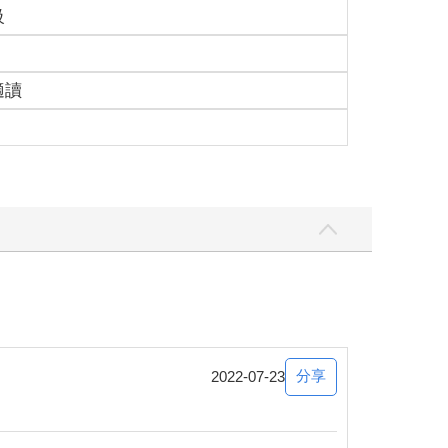
級
適讀
分享
2022-07-23