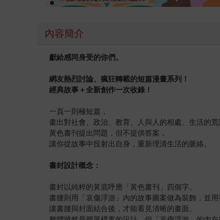
內容簡介
獻給感同身受的你們。
網友熱烈討論、瘋狂轉載的短篇漫畫系列！
經典故事＋全新創作一次收錄！
一頁一則極短篇，
畫出對社會、政治、教育、人與人的相處、生活的荒
黃色書刊提出問題，但不提供答案，
讓你從故事中投射出自身，重新理清生活的脈絡。
書封設計概念：
書封以純粹的黃底呼應「黃色書刊」四個字。
書腰則用「哀傷浮游」內的故事圖案做為裝飾，並用
讓書腰與封面結合後，才能看見清晰的畫面。
整體雖然是簡單樸素的設計，但「哀傷浮游」的內在