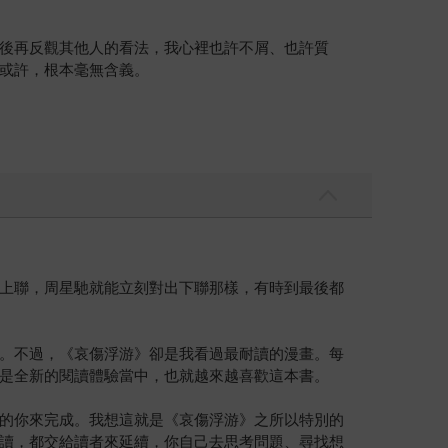
後再反觀其他人的看法，我心裡也許不屑、也許質
或許，根本毫無含義。
上聯，周星馳就能立刻對出下聯那樣，有時到最後都
。不過，《哀傷浮游》卻是我看過最耐讀的漫畫。每
是全新的閱讀體驗當中，也就越來越喜歡這本書。
的你來完成。我想這就是《哀傷浮游》之所以特別的
讀，都交給讀者來延續，你自己去思考問題、尋找想