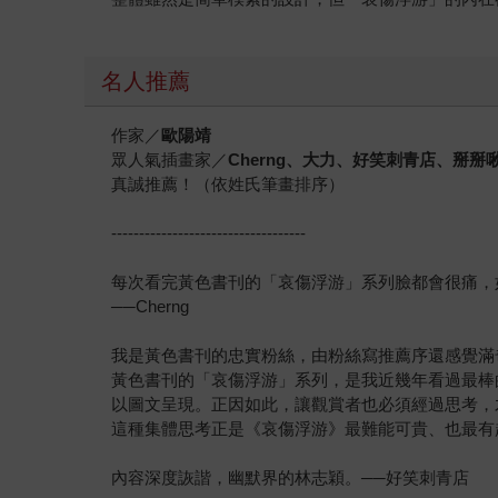
名人推薦
作家／
歐陽靖
眾人氣插畫家／
Cherng、大力、好笑刺青店、掰
真誠推薦！（依姓氏筆畫排序）
-----------------------------------
每次看完黃色書刊的「哀傷浮游」系列臉都會很痛，
──Cherng
我是黃色書刊的忠實粉絲，由粉絲寫推薦序還感覺滿
黃色書刊的「哀傷浮游」系列，是我近幾年看過最棒
以圖文呈現。正因如此，讓觀賞者也必須經過思考，
這種集體思考正是《哀傷浮游》最難能可貴、也最有
內容深度詼諧，幽默界的林志穎。──好笑刺青店