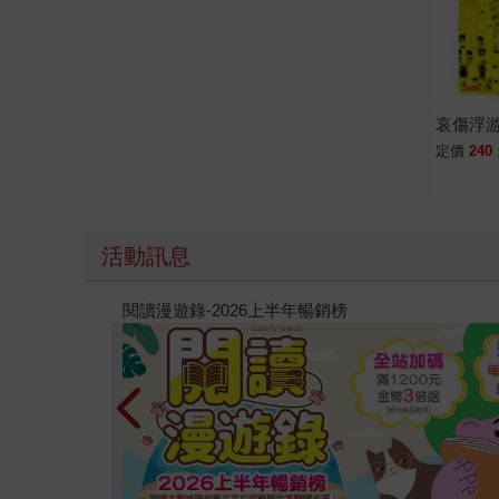
哀傷浮
定價
240
活動訊息
教場電影版