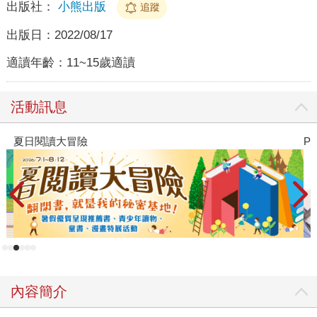
出版社：
小熊出版
追蹤
出版日：
2022/08/17
適讀年齡：
11~15歲適讀
活動訊息
PUGO噗果聰明書包開學季預購優惠
內容簡介