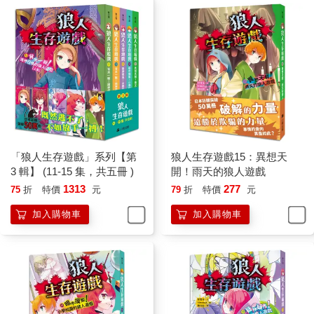
「狼人生存遊戲」系列【第
狼人生存遊戲15：異想天
3 輯】 (11-15 集，共五冊 )
開！雨天的狼人遊戲
1313
277
75
折
特價
元
79
折
特價
元
加入購物車
加入購物車