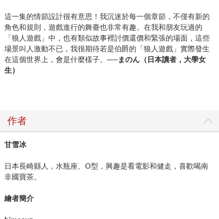
這一集的情節設計很有意思！我沉迷於每一個章節，不僅有新的
角色和規則，遊戲進行的舞臺也非常有趣。在我和朋友玩過的
「狼人遊戲」中，也有類似故事裡討價還價和緊張的場面，這些
場景叫人激動不已，我很期待若是伯爵的「狼人遊戲」實際發生
在這個世界上，會是什麼樣子。
──まのん（日本讀者，大學女
生）
作者
甘雪冰
日本長崎縣人，水瓶座、O型，興趣是看電影和健走，喜歡喝南
非國寶茶。
繪者簡介