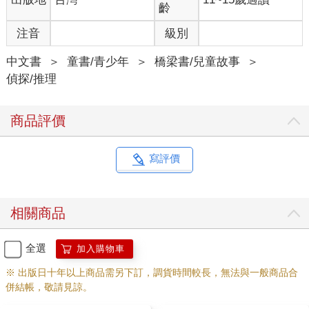
齡
注音
級別
中文書
＞
童書/青少年
＞
橋梁書/兒童故事
＞
偵探/推理
商品評價
寫評價
相關商品
全選
加入購物車
※ 出版日十年以上商品需另下訂，調貨時間較長，無法與一般商品合
併結帳，敬請見諒。