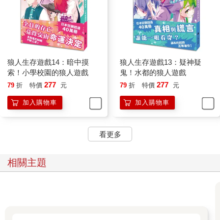
狼人生存遊戲14：暗中摸
狼人生存遊戲13：疑神疑
索！小學校園的狼人遊戲
鬼！水都的狼人遊戲
277
277
79
折
特價
元
79
折
特價
元
加入購物車
加入購物車
看更多
相關主題