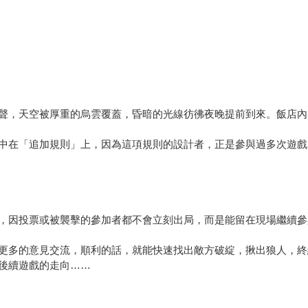
聲，天空被厚重的烏雲覆蓋，昏暗的光線彷彿夜晚提前到來。飯店內
中在「追加規則」上，因為這項規則的設計者，正是參與過多次遊戲
，因投票或被襲擊的參加者都不會立刻出局，而是能留在現場繼續參
更多的意見交流，順利的話，就能快速找出敵方破綻，揪出狼人，終
後續遊戲的走向……