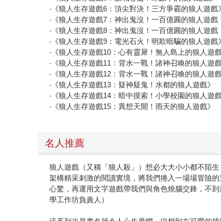
‧《狼人生存遊戲6：頂尖對決！三方爭霸的狼人遊戲
‧《狼人生存遊戲7：神出鬼沒！一百億圓的狼人遊戲
‧《狼人生存遊戲8：神出鬼沒！一百億圓的狼人遊戲
‧《狼人生存遊戲9：電光石火！明欺暗騙的狼人遊戲
‧《狼人生存遊戲10：心有靈犀！無人島上的狼人遊
‧《狼人生存遊戲11：背水一戰！諸神召喚的狼人遊
‧《狼人生存遊戲12：背水一戰！諸神召喚的狼人遊
‧《狼人生存遊戲13：疑神疑鬼！水都的狼人遊戲》
‧《狼人生存遊戲14：暗中摸索！小學校園的狼人遊
‧《狼人生存遊戲15：異想天開！雨天的狼人遊戲》
名人推薦
狼人遊戲（又稱「狼人殺」）想必大大小小都不陌生
架構精采刺激的閱讀實境，將我們捲入一場場冒險的
心驚，再運用文字遊戲帶我們與角色燒腦交鋒，不到
學工作坊負責人）