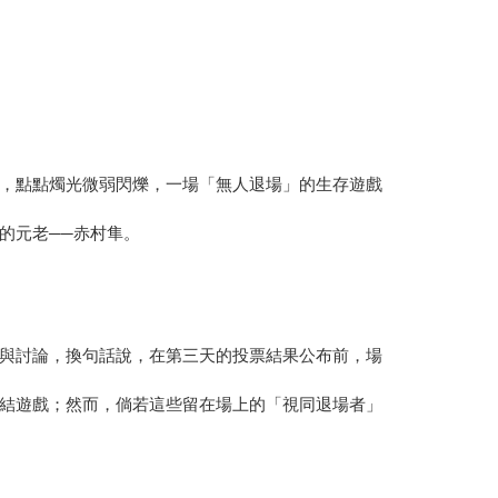
，點點燭光微弱閃爍，一場「無人退場」的生存遊戲
的元老──赤村隼。
與討論，換句話說，在第三天的投票結果公布前，場
結遊戲；然而，倘若這些留在場上的「視同退場者」