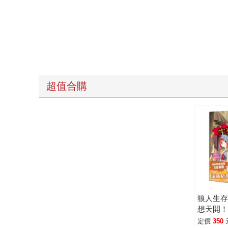
超值合購
狼人生存
想天開
戲
定價
350