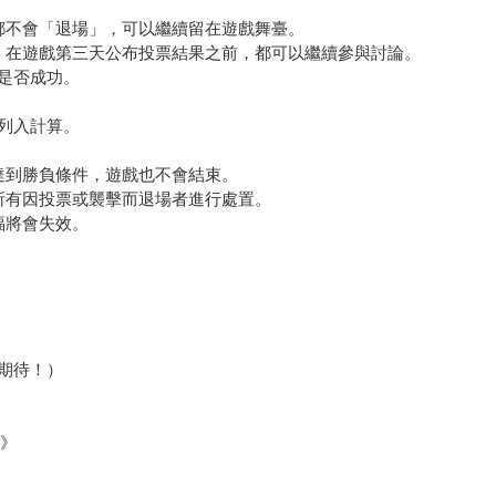
都不會「退場」，可以繼續留在遊戲舞臺。
，在遊戲第三天公布投票結果之前，都可以繼續參與討論。
是否成功。
列入計算。
達到勝負條件，遊戲也不會結束。
所有因投票或襲擊而退場者進行處置。
福將會失效。
期待！）
戲》