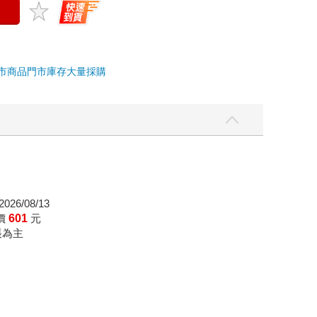
市商品
門市庫存
大量採購
026/08/13
價
601
元
帳為主