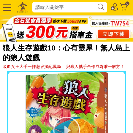
0
狼人生存遊戲10：心有靈犀！無人島上
的狼人遊戲
吸血女王大手一揮澈底擾亂戰局， 與狼人攜手合作成為唯一解方！