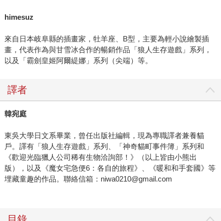
himesuz
來自日本岐阜縣的插畫家，牡羊座、B型，主要為輕小說繪製插
畫，代表作為與甘雪冰合作的暢銷作品「狼人生存遊戲」系列，
以及「霸劍皇姬阿爾緹娜」系列（尖端）等。
譯者
韓宛庭
東吳大學日文系畢業，曾任出版社編輯，現為專職譯者兼養貓
戶。譯有「狼人生存遊戲」系列、「神奇貓町事件簿」系列和
《歡迎光臨獵人公司稀有生物洽詢部！》（以上皆由小熊出
版），以及《魔女宅急便6：各自的旅程》、《暖和和手套國》等
埋藏童趣的作品。聯絡信箱：niwa0210@gmail.com
目錄