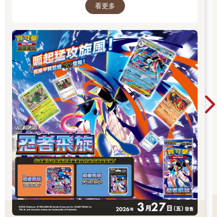
看更多
寶可夢卡牌！