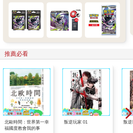
推薦必看
北歐時間：世界第一幸
叛逆玩家 01
叛逆
福國度教會我的事