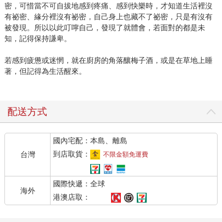
密，可惜當不可自拔地感到疼痛、感到快樂時，才知道生活裡沒
有祕密、緣分裡沒有祕密，自己身上也藏不了祕密，只是有沒有
被發現。所以以此叮嚀自己，發現了就體會，若面對的都是未
知，記得保持謙卑。
若感到疲憊或迷惘，就在廚房的角落釀梅子酒，或是在草地上睡
著，但記得為生活醒來。
配送方式
國內宅配：本島、離島
到店取貨：
台灣
不限金額免運費
國際快遞：全球
海外
港澳店取：