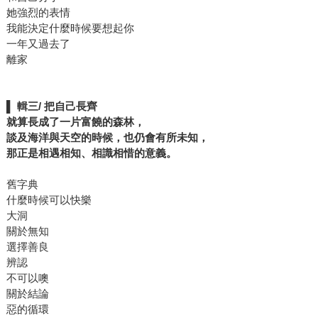
她強烈的表情
我能決定什麼時候要想起你
一年又過去了
離家
▌
輯三/
把自己長齊
就算長成了一片富饒的森林，
談及海洋與天空的時候，也仍會有所未知，
那正是相遇相知、相識相惜的意義。
舊字典
什麼時候可以快樂
大洞
關於無知
選擇善良
辨認
不可以噢
關於結論
惡的循環