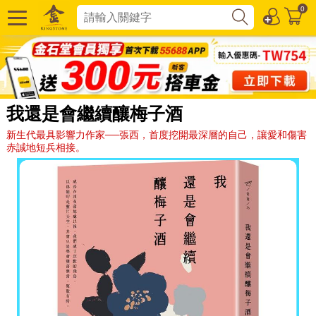
0
我還是會繼續釀梅子酒
新生代最具影響力作家──張西，首度挖開最深層的自己，讓愛和傷害
赤誠地短兵相接。