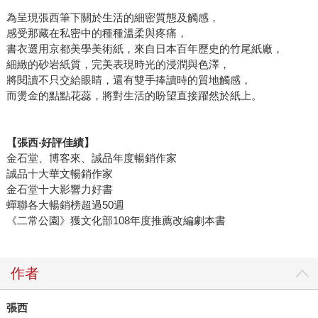
為呈現張西筆下關於生活的細密質態及觸感，
感受那藏在私密中的種種溫柔與疼痛，
書衣選用京都美學美術紙，來自日本百年歷史的竹尾紙廠，
細緻的砂岩紙質，完美表現時光的浸潤與色澤，
將閱讀不只交給眼睛，還有雙手捧讀時的質地觸感，
而燙金的點點花蕊，將對生活的盼望直接躍然於紙上。
【張西‧
好評佳績】
金石堂、博客來、誠品年度暢銷作家
誠品十大華文暢銷作家
金石堂十大影響力好書
蟬聯各大暢銷榜超過50週
《二常公園》獲文化部108年度推薦改編劇本書
作者
張西