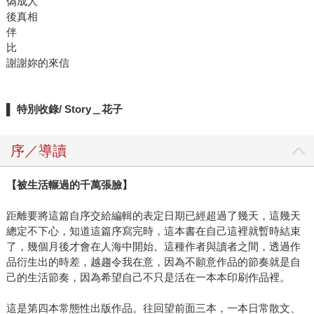
偽成人
後真相
伴
比
謝謝妳的來信
▌
特別收錄/ Story＿花子
序／導讀
【被生活輾過的千萬張臉】
距離要將這篇自序交給編輯的表定日期已經超過了幾天，這幾天
總定不下心，知道這篇序寫完時，這本書在自己這裡就暫時結束
了，幾個月後才會在人海中開始。這種作者與讀者之間，透過作
品衍生出的時差，越趨令我在意，因為不願意作品的節奏就是自
己的生活節奏，因為希望自己不只是活在一本本印刷作品裡。
這是第四本常態性出版作品。往回望前面三本，一本日常散文、