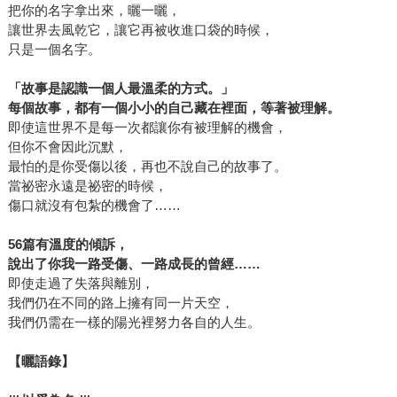
把你的名字拿出來，曬一曬，
讓世界去風乾它，讓它再被收進口袋的時候，
只是一個名字。
「故事是認識一個人最溫柔的方式。」
每個故事，都有一個小小的自己藏在裡面，等著被理解。
即使這世界不是每一次都讓你有被理解的機會，
但你不會因此沉默，
最怕的是你受傷以後，再也不說自己的故事了。
當祕密永遠是祕密的時候，
傷口就沒有包紮的機會了……
56篇有溫度的傾訴，
說出了你我一路受傷、一路成長的曾經……
即使走過了失落與離別，
我們仍在不同的路上擁有同一片天空，
我們仍需在一樣的陽光裡努力各自的人生。
【曬語錄】