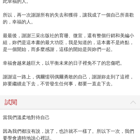
此幸福的人。
所以，再一次謝謝所有的失去和獲得，讓我成了一個自己所喜歡
的，幸福的人。
最最後，謝謝三采出版社的育珊、微宣，還有整個行銷和美編小
組，妳們是這本書的最大功臣，我是知道的，這本書不是終點，
是一個開始，而多麼感謝，這樣的開始是與妳們一起。
幸福會越來越巨大，以平衡未來的日子裡免不了的悲傷吧。
謝謝這一路上，偶爾懦弱偶爾勇敢的自己，謝謝妳走到了這裡，
妳要繼續走下去，不管發生任何事，都要一直走下去。
試閱
當我們溫柔地對待自己
因為我們都沒有說，說了，也許就不一樣了。所以下一次，我們
要學會適時地說心裡話。