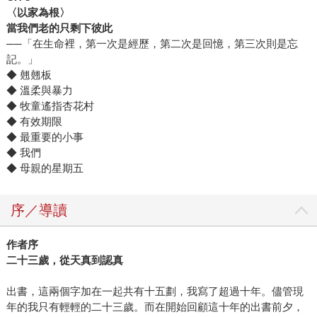
〈以家為根〉
當我們老的只剩下彼此
──「在生命裡，第一次是經歷，第二次是回憶，第三次則是忘
記。」
◆ 翹翹板
◆ 溫柔與暴力
◆ 牧童遙指杏花村
◆ 有效期限
◆ 最重要的小事
◆ 我們
◆ 母親的星期五
序／導讀
作者序
二十三歲，從天真到認真
出書，這兩個字加在一起共有十五劃，我寫了超過十年。儘管現
年的我只有輕輕的二十三歲。而在開始回顧這十年的出書前夕，