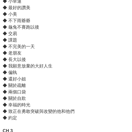
◆ 小幸運
◆ 最好的讚美
◆ 小美
◆ 不下雨爺爺
◆ 龜兔不賽跑以後
◆ 交易
◆ 課題
◆ 不完美的一天
◆ 老朋友
◆ 長大以後
◆ 我願意放棄的大好人生
◆ 偏執
◆ 還好小姐
◆ 關於疏離
◆ 兩個口袋
◆ 關於自欺
◆ 幸福的時光
◆ 致正在勇敢突破與改變的他和他們
◆ 約定
CH 3