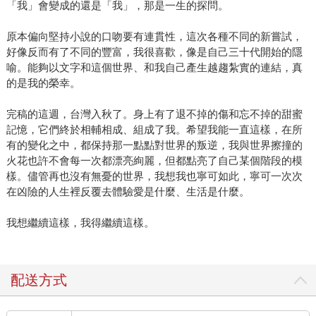
「我」會變成的還是「我」，那是一生的探問。
原本偏向堅持小說的口吻要有連貫性，這次各種不同的新嘗試，
好像反而有了不同的豐富，我很喜歡，像是自己三十代開始的隱
喻。能夠以文字和這個世界、和我自己產生越趨紮實的連結，真
的是我的榮幸。
完稿的這週，台灣入秋了。身上有了退不掉的傷和忘不掉的甜蜜
記憶，它們終於相輔相成、組成了我。希望我能一直這樣，在所
有的變化之中，都保持那一點點對世界的叛逆，我與世界擦撞的
火花也許不會每一次都漂亮絢麗，但都點亮了自己某個階段的模
樣。儘管再也沒有無憂的世界，我想我也寧可如此，寧可一次次
在凶險的人生裡反覆去體驗愛是什麼、生活是什麼。
我想繼續這樣，我得繼續這樣。
配送方式