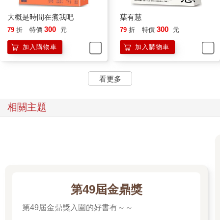
大概是時間在煮我吧
葉有慧
300
300
79
折
特價
元
79
折
特價
元
加入購物車
加入購物車
看更多
相關主題
第49屆金鼎獎
第49屆金鼎獎入圍的好書有～～