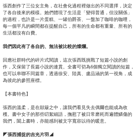
張西創作了三位女主角，在社會化過程裡做出的不同選擇，決定
了各自後來的模樣。她們體現了生活是「變得普通，但沒關係」
的過程，也許是一片蛋糕、一罐伯爵茶、一盤加了咖啡的咖哩，
每一個平凡的瞬間都在提醒自己，所有的生命都有重量、所有的
生活都沒有白費。
我們因此有了各自的、無法被比較的燦爛。
回應社群時代的碎片式閱讀，這次張西既挑戰了短篇小說的創
作，又保留了長篇小說的連貫。全書可切為6個獨立閱讀的短篇，
也可以串聯不同篇章，透過徐安、陸真、盧品涵的第一視角，成
為彼此的參照座標。
【本書特色】
張西的溫柔，是在顛簸之中，讓我們看見失去偶爾也能成為收
穫。書中女子的那些叨絮細語，撫慰了被日常磨耗而遍體鱗傷的
我們，闔上書時，亦能感到被文字寬容以待的暖意。
◤
張西捕捉的吉光片羽◢