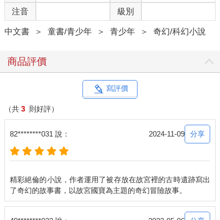
注音
級別
中文書
＞
童書/青少年
＞
青少年
＞
奇幻/科幻小說
商品評價
寫評價
（共
3
則好評）
分享
82********031 說：
2024-11-09
精彩絕倫的小說，作者運用了被存放在故宮裡的古時遺跡寫出