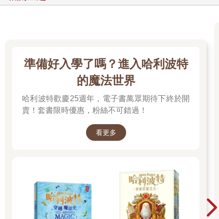
準備好入學了嗎？進入哈利波特
的魔法世界
哈利波特歡慶25週年，電子書萬眾期待下終於開
賣！套書限時優惠，粉絲不可錯過！
看更多