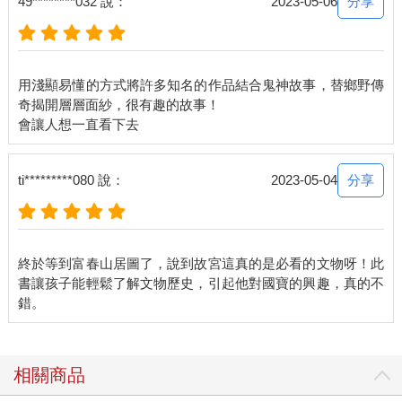
分享
49********032 說：
2023-05-06
用淺顯易懂的方式將許多知名的作品結合鬼神故事，替鄉野傳
奇揭開層層面紗，很有趣的故事！
分享
ti*********080 說：
2023-05-04
終於等到富春山居圖了，說到故宮這真的是必看的文物呀！此
書讓孩子能輕鬆了解文物歷史，引起他對國寶的興趣，真的不
相關商品