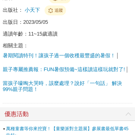
出版社：
小天下
追蹤
出版日：
2023/05/05
適讀年齡：
11~15歲適讀
相關主題：
暑期閱讀特刊！讓孩子過一個收穫最豐盛的暑假！
親子專屬推薦報：FUN暑假預備~這樣讀這樣玩就對了!
當孩子嚎啕大哭時，該麼處理？說好「一句話」 解決
99%親子問題！
優惠活動
萬種童書等你來挖寶！【童樂派對主題展】參展書最低單書45