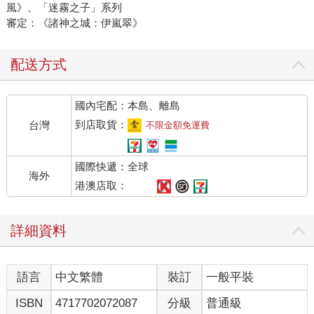
風》、「迷霧之子」系列
審定：《諸神之城：伊嵐翠》
配送方式
國內宅配：本島、離島
到店取貨：
台灣
不限金額免運費
國際快遞：全球
海外
港澳店取：
詳細資料
語言
中文繁體
裝訂
一般平裝
ISBN
4717702072087
分級
普通級