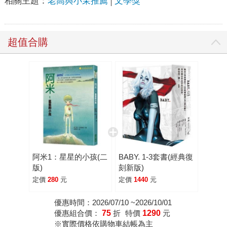
相關主題：
老高與小茉推薦
文學獎
超值合購
阿米1：星星的小孩(二
BABY. 1-3套書(經典復
版)
刻新版)
定價
280
元
定價
1440
元
優惠時間：2026/07/10 ~2026/10/01
優惠組合價：
75
折
特價
1290
元
※實際價格依購物車結帳為主