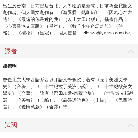
出生於台南，目前定居台北。大學唸的是新聞，目前為全職圖文
創作者。個人圖文創作有：《海豚愛上熱咖啡》、《因為心在左
邊》、《最遠的你最近的我》（以上大田出版）。插畫作品：
《心靈雞湯文庫版》（晨星）、《牧羊少年奇幻之旅》（時
報）、《禮物》（皇冠）。個人信箱：tellenzo@yahoo.com.tw。
譯者
趙德明
曾任北京大學西語系西班牙語文學教授；著有《拉丁美洲文學
史》（合著）、《二十世紀拉丁美洲小說》、《二十世紀歐美文
學史》（合著）。譯有《巴爾加斯•略薩全集》、《世界散文精品
選——拉美卷》（主編）、《聶魯達詩選》（主編）、《巴西詩
選》、《愛情萬歲》（合譯）等。
試閱