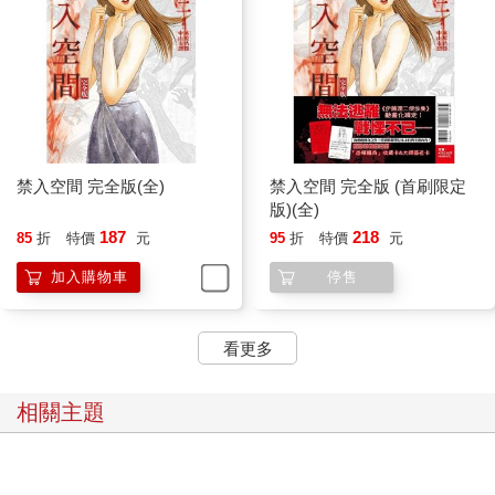
禁入空間 完全版(全)
禁入空間 完全版 (首刷限定
版)(全)
187
218
85
折
特價
元
95
折
特價
元
加入購物車
停售
看更多
相關主題