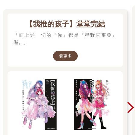
【我推的孩子】堂堂完結
「而上述一切的『你』都是『星野阿奎亞』
喔。」
看更多