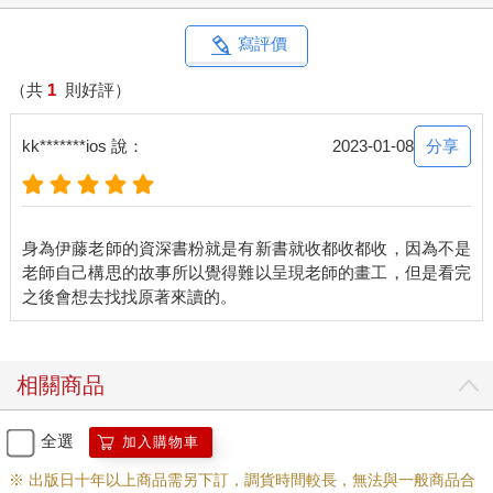
寫評價
（共
1
則好評）
分享
kk*******ios 說：
2023-01-08
身為伊藤老師的資深書粉就是有新書就收都收都收，因為不是
老師自己構思的故事所以覺得難以呈現老師的畫工，但是看完
相關商品
全選
加入購物車
※ 出版日十年以上商品需另下訂，調貨時間較長，無法與一般商品合