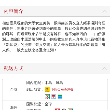
內容簡介
相信靈異現象的大學女生美美，跟鐵齒的男友直人經常碰到奇怪
的事件，開車走路會碰到奇怪的現象，搬到公寓也總是碰到奇怪
的鄰居，而這些現象多半是沒有解釋，也不知原因的……由伊藤
潤二改編自木原浩勝與中山市朗所收集的真人真事現代百物語集
『新耳袋』的漫畫『禁入空間』加入未收錄單行本的新短篇「鬼
人偶」，以完全版之姿重出江湖！
配送方式
國內宅配：本島、離島
到店取貨：
台灣
不限金額免運費
國際快遞：全球
海外