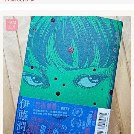
2023
11.9