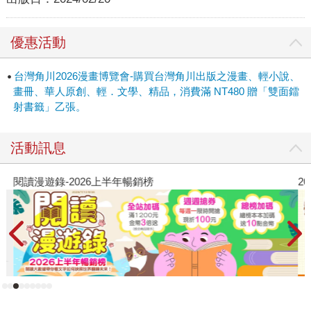
優惠活動
台灣角川2026漫畫博覽會-購買台灣角川出版之漫畫、輕小說、
畫冊、華人原創、輕．文學、精品，消費滿 NT480 贈「雙面鐳
射書籤」乙張。
活動訊息
閱讀漫遊錄-2026上半年暢銷榜
2