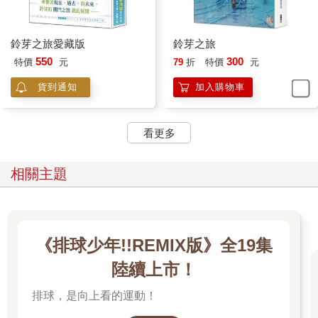
鈴芽之旅愛藏版
鈴芽之旅
550
300
特價
元
79
折
特價
元
貨到通知
加入購物車
看更多
相關主題
《排球少年!!REMIX版》全19集
陸續上市！
排球，是向上看的運動！