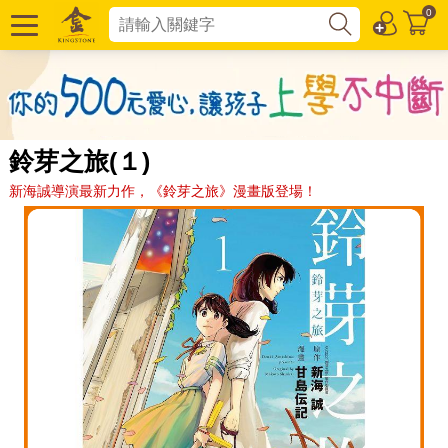
0
鈴芽之旅(１)
新海誠導演最新力作，《鈴芽之旅》漫畫版登場！